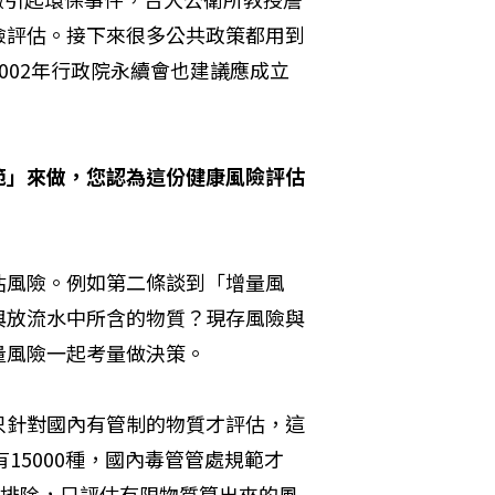
險評估。接下來很多公共政策都用到
002年行政院永續會也建議應成立
範」來做，您認為這份健康風險評估
估風險。例如第二條談到「增量風
與放流水中所含的物質？現存風險與
量風險一起考量做決策。
只針對國內有管制的物質才評估，這
15000種，國內毒管管處規範才
都排除，只評估有限物質算出來的風