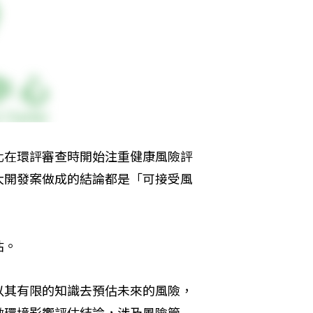
化在環評審查時開始注重健康風險評
大開發案做成的結論都是「可接受風
估。
以其有限的知識去預估未來的風險，
做環境影響評估結論，涉及風險管