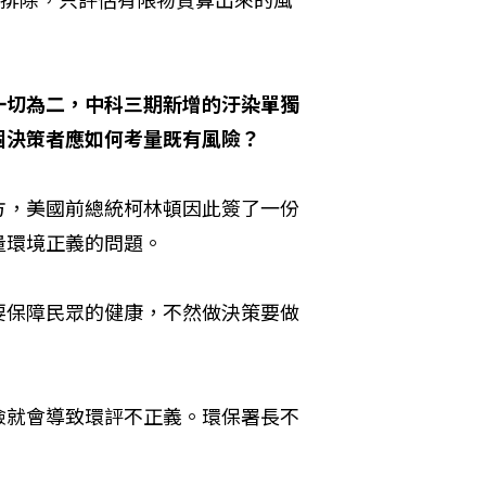
一切為二，中科三期新增的汙染單獨
個決策者應如何考量既有風險？
方，美國前總統柯林頓因此簽了一份
量環境正義的問題。
要保障民眾的健康，不然做決策要做
險就會導致環評不正義。環保署長不