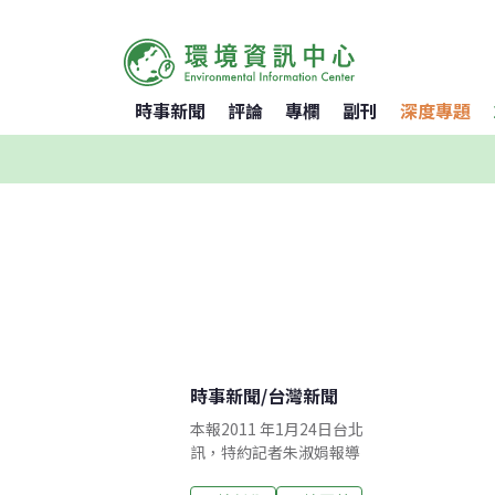
時事新聞
評論
專欄
副刊
深度專題
時事新聞
/
台灣新聞
本報2011 年1月24日台北
訊，特約記者朱淑娟報導