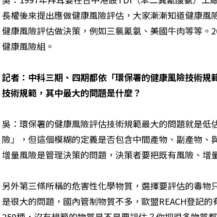
長權後來提出應做健康風險評估，大家漸漸知道健康風
健康風險評估做決策，例如三氯氰氨、美國牛肉等等。2
健康風險組。
記者：中科三期、四期都依「環保署的健康風險技術規
技術規範，其中最大的問題是什麼？
吳：環保署的健康風險評估技術規範最大的問題就是低
險」，但這個模糊的定義是否包含中間產物、副產物、
增量風險是管理決策的問題，決策者要把既有風險、增
另外第三條所稱的危害性化學物質，選擇要評估的毒物
是很大的問題，國內管制物質不多，歐盟REACH登記的有
259種，沒有規範的物質是不是要評估？你把很多物質