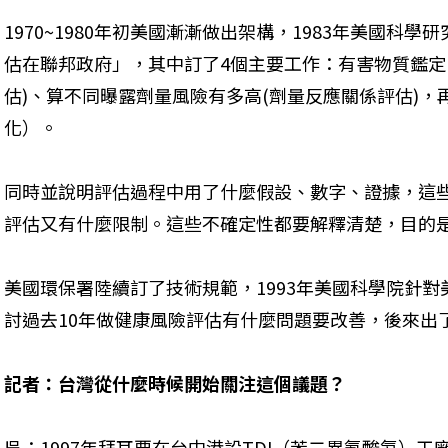
1970~1980年初美國漸漸做出架構，1983年美國科
估在聯邦政府」，其中訂了4個主要工作：有害物質鑑定
估)、算不同曝露劑量風險有多高(劑量反應關係評估)
化）。
同時並說明評估過程中用了什麼假設、數字、證據，這
評估又有什麼限制。這些不確定性都要解釋清楚，目的
美國環保署陸續訂了技術規範，1993年美國科學院針
討過去10年做健康風險評估有什麼問題要改善，後來出
記者：台灣從什麼時候開始關注這個議題？
吳：1997年拜耳要在台中港設TDI（苯二異氰酸氨）