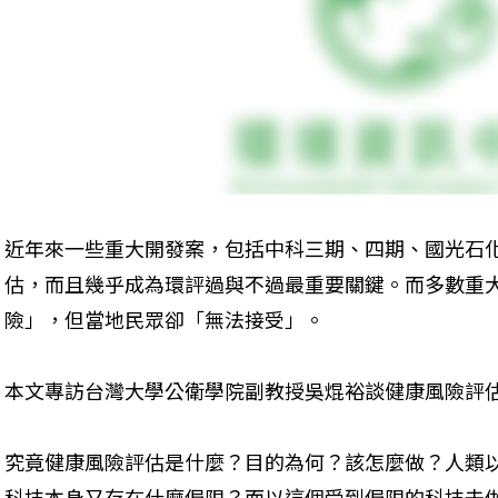
近年來一些重大開發案，包括中科三期、四期、國光石
估，而且幾乎成為環評過與不過最重要關鍵。而多數重
險」，但當地民眾卻「無法接受」。
本文專訪台灣大學公衛學院副教授吳焜裕談健康風險評
究竟健康風險評估是什麼？目的為何？該怎麼做？人類
科技本身又存在什麼侷限？而以這個受到侷限的科技去