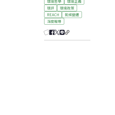
環境哲學
環境正義
環評
環境政策
REACH
氣候變遷
深度報導