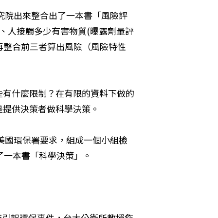
學研究院出來整合出了一本書「風險評
、人接觸多少有害物質(曝露劑量評
，再整合前三者算出風險（風險特性
些有什麼限制？在有限的資料下做的
是提供決策者做科學決策。
對美國環保署要求，組成一個小組檢
了一本書「科學決策」。
工廠引起環保事件，台大公衛所教授詹