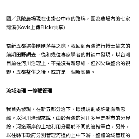
圖／武陵農場現在也掛台中市的路牌，圖為農場內的七家
灣溪(Kovis上傳Flickr共享)
當新五都選舉剛剛落幕之際，我回到台灣進行博士論文的
前期田野調查。從和幾位專家學者的對談中發現，以台灣
目前在河川治理上，不是沒有新思維，但卻欠缺整合的視
野，五都整併之後，或許是一個新契機。
流域治理 一條鞭管理
我首先發現，在新五都分治下，環境規劃或許能有新思
維。以河川治理來說，由於台灣的河川多半是縣市的分界
線，河道兩岸的土地利用分屬於不同的管轄單位，另外，
以往縣市政府分別管理河道的上中下游，整體流域管理的