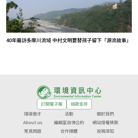
40年遍訪多摩川流域 中村文明要替孩子留下「源流故事」
訂閱電子報
捐款支持
環境徵才
活動
關於我們
About us
編輯室自律公約
網站授權條款
常見問題
合作媒體
投稿須知