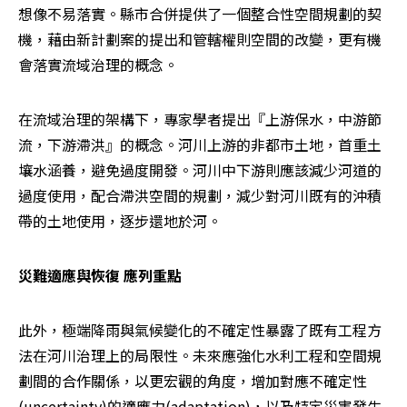
想像不易落實。縣市合併提供了一個整合性空間規劃的契
機，藉由新計劃案的提出和管轄權則空間的改變，更有機
會落實流域治理的概念。
在流域治理的架構下，專家學者提出『上游保水，中游節
流，下游滯洪』的概念。河川上游的非都市土地，首重土
壤水涵養，避免過度開發。河川中下游則應該減少河道的
過度使用，配合滯洪空間的規劃，減少對河川既有的沖積
帶的土地使用，逐步還地於河。
災難適應與恢復 應列重點
此外，極端降雨與氣候變化的不確定性暴露了既有工程方
法在河川治理上的局限性。未來應強化水利工程和空間規
劃間的合作關係，以更宏觀的角度，增加對應不確定性
(uncertainty)的適應力(adaptation)，以及特定災害發生