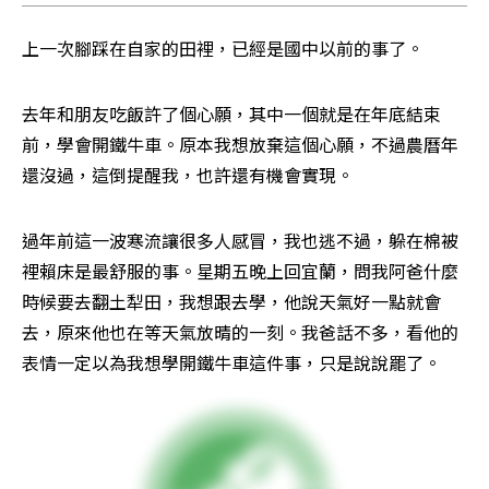
上一次腳踩在自家的田裡，已經是國中以前的事了。
去年和朋友吃飯許了個心願，其中一個就是在年底結束
前，學會開鐵牛車。原本我想放棄這個心願，不過農曆年
還沒過，這倒提醒我，也許還有機會實現。
過年前這一波寒流讓很多人感冒，我也逃不過，躲在棉被
裡賴床是最舒服的事。星期五晚上回宜蘭，問我阿爸什麼
時候要去翻土犁田，我想跟去學，他說天氣好一點就會
去，原來他也在等天氣放晴的一刻。我爸話不多，看他的
表情一定以為我想學開鐵牛車這件事，只是說說罷了。