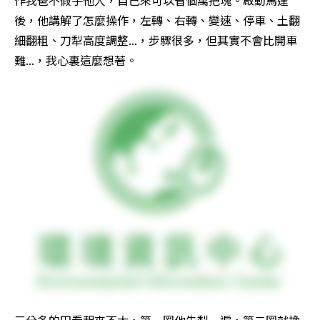
作我爸不假手他人，自己來可以省個萬把塊。啟動馬達
後，他講解了怎麼操作，左轉、右轉、變速、停車、土翻
細翻粗、刀犁高度調整...，步驟很多，但其實不會比開車
難...，我心裏這麼想著。