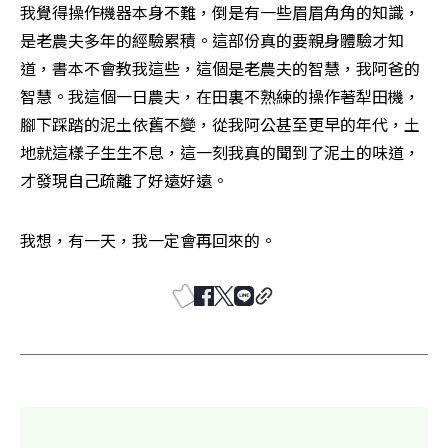
我覺得操作機器本身不難，倒是有一些眉眉角角的知識，
是老農夫多年的經驗累積。這部份真的要親身體驗才知
道，書本不會教我這些，這個是老農夫的智慧，我阿爸的
智慧。我這個一日農夫，在田裏不熟練的操作著犁田機，
腳下踩踏的泥土依舊不變，從我阿公甚至更早的年代，土
地就這樣子生生不息，這一刻我真的聞到了泥土的味道，
才發現自己疏離了好遠好遠。
我想，有一天，我一定會再回來的。