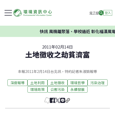
電子報
登入
快訊
風機離聚落、學校過近 彰化福漢風電
2011年02月14日
土地徵收之劫貧濟富
本報2011年2月14日台北訊，特約記者朱淑娟報導
深度報導
土地利用
土地徵收
環境哲學
污染治理
環境政策
公害污染
永續發展