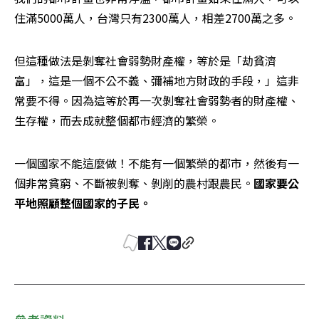
住滿5000萬人，台灣只有2300萬人，相差2700萬之多。
但這種做法是剝奪社會弱勢財產權，等於是「劫貧濟
富」，這是一個不公不義、彌補地方財政的手段，」這非
常要不得。因為這等於再一次剝奪社會弱勢者的財產權、
生存權，而去成就整個都市經濟的繁榮。
一個國家不能這麼做！不能有一個繁榮的都市，然後有一
個非常貧窮、不斷被剝奪、剝削的農村跟農民。
國家要公
平地照顧整個國家的子民。