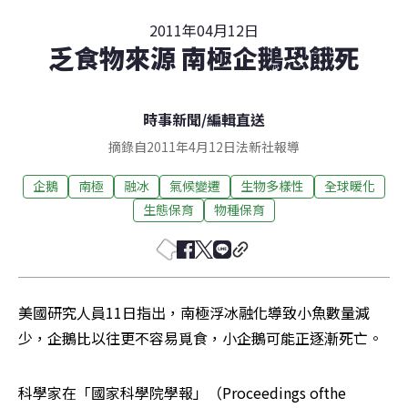
2011年04月12日
乏食物來源 南極企鵝恐餓死
時事新聞
/
編輯直送
摘錄自2011年4月12日法新社報導
企鵝
南極
融冰
氣候變遷
生物多樣性
全球暖化
生態保育
物種保育
美國研究人員11日指出，南極浮冰融化導致小魚數量減
少，企鵝比以往更不容易覓食，小企鵝可能正逐漸死亡。
科學家在「國家科學院學報」（Proceedings ofthe 