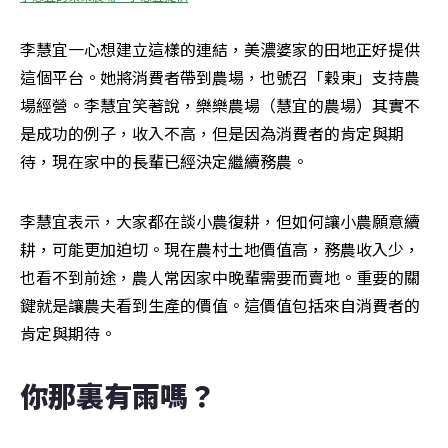
李慧宜一心想建立這樣的連結，美濃婆家的田地正好提供
這個平台。她將消費者帶到農場，也號召「穀東」支持農
場經營。李慧宜笑著說，樂樂農場（慧宜的農場）其實不
是成功的例子，收入不高，但是因為消費者的肯定與期
待，現在家中的長輩已經決定繼續務農。
李慧宜表示，大家都在談小農復耕，但如何讓小農願意續
耕，可能更加迫切。現在農村土地價值高，務農收入少，
也看不到前途，農人常因家中晚輩需要而賣地。重要的關
鍵就是讓農夫看到生產的價值。這價值包括來自消費者的
肯定與期待。
你那裏有雨嗎？