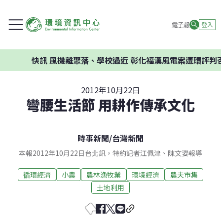
電子報
登入
快訊
風機離聚落、學校過近 彰化福漢風電案遭環評判否決
2012年10月22日
彎腰生活節 用耕作傳承文化
時事新聞
/
台灣新聞
本報2012年10月22日台北訊，特約記者江佩津、陳文姿報導
循環經濟
小農
農林漁牧業
環境經濟
農夫市集
土地利用