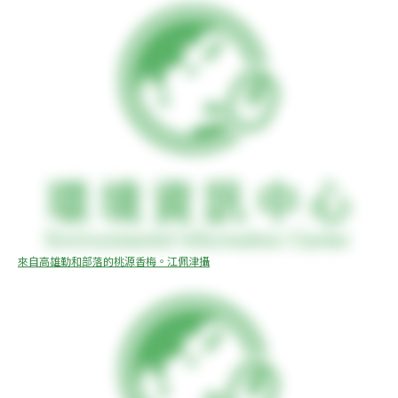
來自高雄勤和部落的桃源香梅。江佩津攝