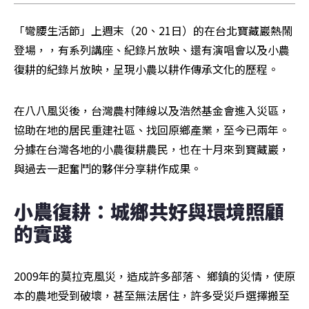
「彎腰生活節」上週末（20、21日）的在台北寶藏巖熱鬧
登場，，有系列講座、紀錄片放映、還有演唱會以及小農
復耕的紀錄片放映，呈現小農以耕作傳承文化的歷程。
在八八風災後，台灣農村陣線以及浩然基金會進入災區，
協助在地的居民重建社區、找回原鄉產業，至今已兩年。
分據在台灣各地的小農復耕農民，也在十月來到寶藏巖，
與過去一起奮鬥的夥伴分享耕作成果。
小農復耕：城鄉共好與環境照顧
的實踐
2009年的莫拉克風災，造成許多部落、 鄉鎮的災情，使原
本的農地受到破壞，甚至無法居住，許多受災戶選擇搬至