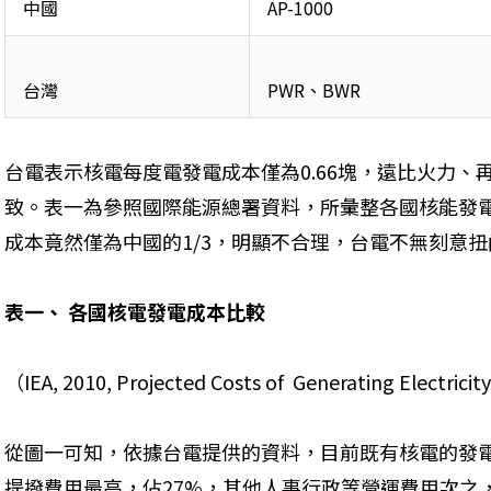
中國
AP-1000
台灣
PWR、BWR
台電表示核電每度電發電成本僅為0.66塊，遠比火力
致。表一為參照國際能源總署資料，所彙整各國核能發
成本竟然僅為中國的1/3，明顯不合理，台電不無刻意
表一、 各國核電發電成本比較
（IEA, 2010, Projected Costs of  Generating Electrici
從圖一可知，依據台電提供的資料，目前既有核電的發
提撥費用最高，佔27%，其他人事行政等營運費用次之