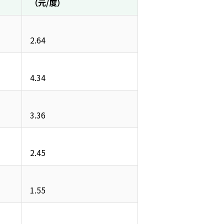
（元/度）
2.64
4.34
3.36
2.45
1.55