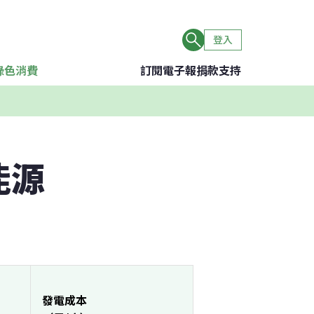
登入
綠色消費
訂閱電子報
捐款支持
能源
發電成本