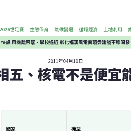
2026世足賽
生態保育
氣候變遷
循環經濟
土地利用
快訊
風機離聚落、學校過近 彰化福漢風電案環委建議不應開發
2011年04月19日
相五、核電不是便宜
國家
機型