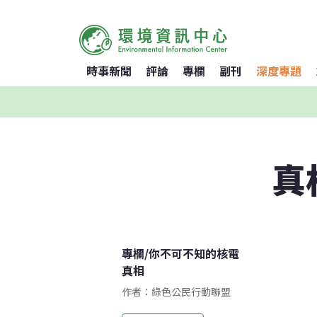
時事新聞
評論
專欄
副刊
深度專題
真
專欄
/
你不可不知的核電
真相
作者：綠色公民行動聯盟