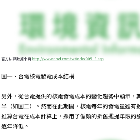
官方估算數據來自 
http://www.nbef.com.tw/index005_3.asp
圖一、台電核電發電成本結構
另外，從台電提供的核電發電成本的變化趨勢中顯示，其
半（如圖二）。然而在此期間，核電每年的發電量雖有提
推算台電在成本計算上，採用了偏頗的折舊攤提年限的
逐年降低。