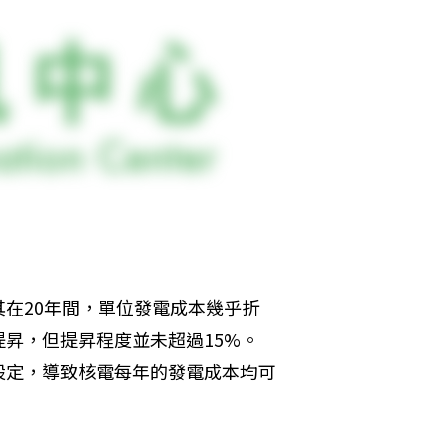
在20年間，單位發電成本幾乎折
昇，但提昇程度並未超過15%。
設定，導致核電每年的發電成本均可