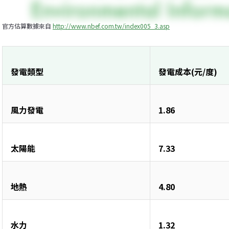
官方估算數據來自 
http://www.nbef.com.tw/index005_3.asp
發電類型
發電成本(元/度)
風力發電
1.86
太陽能
7.33
地熱
4.80
水力
1.32