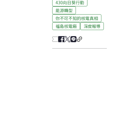
430向日葵行動
能源轉型
你不可不知的核電真相
福島核電廠
深度報導