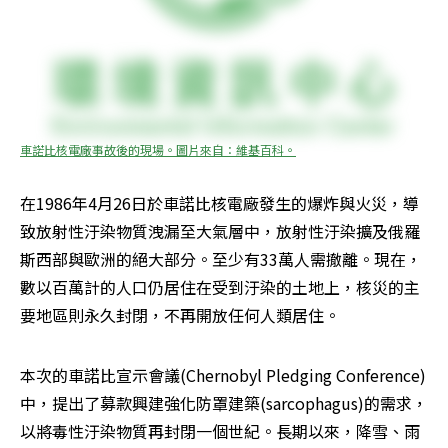
車諾比核電廠事故後的現場。圖片來自：維基百科。
在1986年4月26日於車諾比核電廠發生的爆炸與火災，導
致放射性汙染物質洩漏至大氣層中，放射性汙染擴及俄羅
斯西部與歐洲的絕大部分。至少有33萬人需撤離。現在，
數以百萬計的人口仍居住在受到汙染的土地上，核災的主
要地區則永久封閉，不再開放任何人類居住。
本次的車諾比宣示會議(Chernobyl Pledging Conference)
中，提出了募款興建強化防罩建築(sarcophagus)的需求，
以將毒性汙染物質再封閉一個世紀。長期以來，降雪、雨