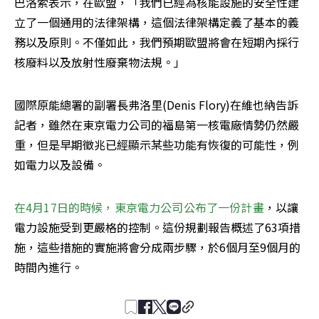
巴洛索表示，在歐盟，「我們已經為核能設施的安全性建
立了一個通用的法律架構，這個法律架構定義了基本的義
務以及原則。不僅如此，我們預期歐盟將會在短期內採行
核廢料以及放射性廢棄物法規。」
國際原能總署的副署長弗洛里(Denis Flory)在維也納告訴
記者，雖然在東京電力公司的福島第一核電廠情勢仍然嚴
重，但是早期徵兆已經顯示某些功能有恢復的可能性，例
如電力以及設備。
在4月17日的時候，東京電力公司公布了一份計畫
，以讓
電力設施受到更嚴格的控制。這份規劃報告概述了63項措
施，這些措施的實施將會分成兩步驟，於6個月至9個月的
時間內進行。