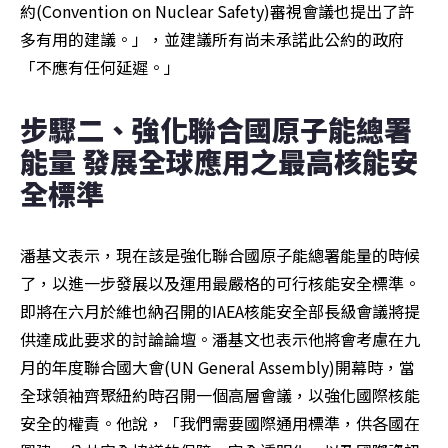
約(Convention on Nuclear Safety)審視會議也提出了許
多有用的建議。」，並建議所有尚未承諾此公約的政府
「不應有任何延遲。」
步驟二、強化聯合國原子能總署
能量 發展全球應用之最高核能安
全標準
潘基文表示，現在該是強化聯合國原子能總署能量的時候
了，以進一步發展以及運用最嚴格的可行核能安全標準。
即將在六月於維也納召開的IAEA核能安全部長級會議將提
供達成此要求的討論論壇。潘基文也表示他將會考慮在九
月的年度聯合國大會(UN General Assembly)開幕時，當
全球領袖齊聚紐約時召開一個高層會議，以強化國際核能
安全的權責。他說，「我們需要國際通用標準，供各國在