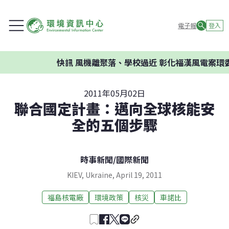
電子報
登入
快訊
風機離聚落、學校過近 彰化福漢風電案環委建議
2011年05月02日
聯合國定計畫：邁向全球核能安
全的五個步驟
時事新聞
/
國際新聞
KIEV, Ukraine, April 19, 2011
福島核電廠
環境政策
核災
車諾比