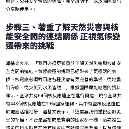
興建、公共安全協議的保障，完全透明化，以及國際資訊
分享時使用。」
步驟三、著重了解天然災害與核
能安全間的連結關係 正視氣候變
遷帶來的挑戰
潘基文表示，「我們必須更著重於了解天然災害與核能安
全之間的連結。氣候變遷的挑戰已經帶來了更極端的氣
候。核電廠必須對因應各種災害有更完善的準備，從地震
到海嘯，從火災到水災皆然。」根據國際原能總署的資料
顯示，全球共有64個核反應爐正在進行興建。現今全球共
有443個核反應爐在29個國家運轉，其中有些核反應爐位
於地層活躍地帶。潘基文表示，「這需要我們重視面對災
害的準備，不管是富裕或是貧窮的國家都一樣。這次發生
核災的日本就是在所有國家中有著最完善準備，以及核能