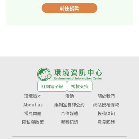
前往捐款
訂閱電子報
捐款支持
環境徵才
活動
關於我們
About us
編輯室自律公約
網站授權條款
常見問題
合作媒體
投稿須知
隱私權政策
獲獎紀錄
意見回饋