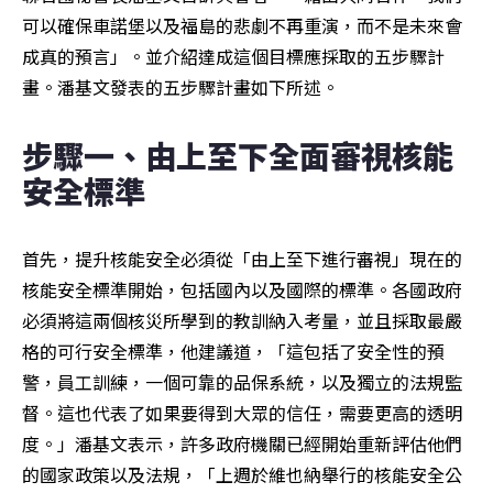
可以確保車諾堡以及福島的悲劇不再重演，而不是未來會
成真的預言」。並介紹達成這個目標應採取的五步驟計
畫。潘基文發表的五步驟計畫如下所述。
步驟一、由上至下全面審視核能
安全標準
首先，提升核能安全必須從「由上至下進行審視」現在的
核能安全標準開始，包括國內以及國際的標準。各國政府
必須將這兩個核災所學到的教訓納入考量，並且採取最嚴
格的可行安全標準，他建議道，「這包括了安全性的預
警，員工訓練，一個可靠的品保系統，以及獨立的法規監
督。這也代表了如果要得到大眾的信任，需要更高的透明
度。」潘基文表示，許多政府機關已經開始重新評估他們
的國家政策以及法規，「上週於維也納舉行的核能安全公