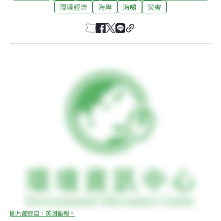
環境經濟
海岸
海嘯
災害
圖片節錄自：英國衛報。