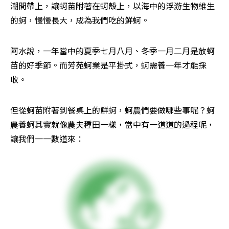
潮間帶上，讓蚵苗附著在蚵殼上，以海中的浮游生物維生
的蚵，慢慢長大，成為我們吃的鮮蚵。
阿水說，一年當中的夏季七月八月、冬季一月二月是放蚵
苗的好季節。而芳苑蚵業是平掛式，蚵需養一年才能採
收。
但從蚵苗附著到餐桌上的鮮蚵，蚵農們要做哪些事呢？蚵
農養蚵其實就像農夫種田一樣，當中有一道道的過程呢，
讓我們一一數道來：