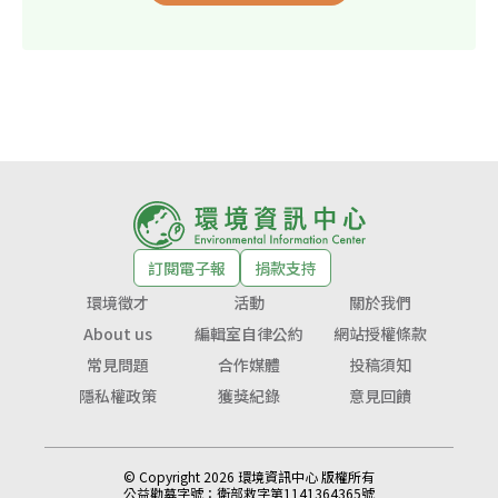
訂閱電子報
捐款支持
環境徵才
活動
關於我們
About us
編輯室自律公約
網站授權條款
常見問題
合作媒體
投稿須知
隱私權政策
獲獎紀錄
意見回饋
© Copyright 2026 環境資訊中心 版權所有
公益勸募字號：
衛部救字第1141364365號