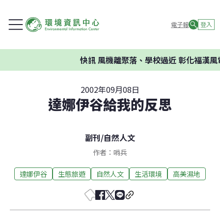
電子報
登入
快訊
風機離聚落、學校過近 彰化福漢風
2002年09月08日
達娜伊谷給我的反思
副刊
/
自然人文
作者：哨兵
達娜伊谷
生態旅遊
自然人文
生活環境
高美濕地