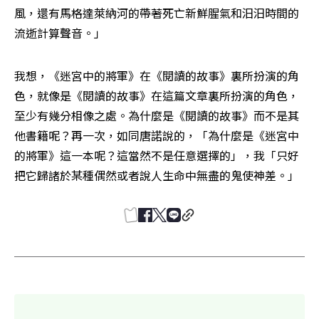
風，還有馬格達萊納河的帶著死亡新鮮腥氣和汨汨時間的
流逝計算聲音。」
我想，《迷宮中的將軍》在《閱讀的故事》裏所扮演的角
色，就像是《閱讀的故事》在這篇文章裏所扮演的角色，
至少有幾分相像之處。為什麼是《閱讀的故事》而不是其
他書籍呢？再一次，如同唐諾說的，「為什麼是《迷宮中
的將軍》這一本呢？這當然不是任意選擇的」，我「只好
把它歸諸於某種偶然或者說人生命中無盡的鬼使神差。」