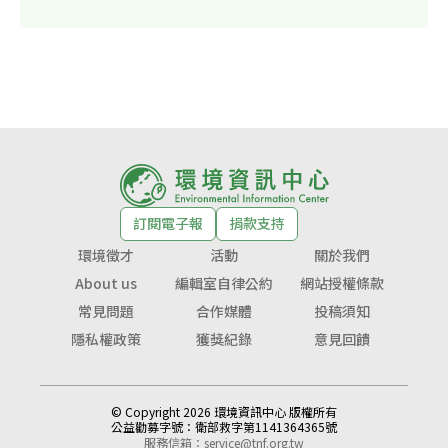
訂閱電子報
捐款支持
環境徵才
活動
關於我們
About us
編輯室自律公約
網站授權條款
常見問題
合作媒體
投稿須知
隱私權政策
獲獎紀錄
意見回饋
© Copyright 2026 環境資訊中心 版權所有
公益勸募字號：
衛部救字第1141364365號
服務信箱：
service@tnf.org.tw