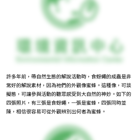
許多年前，帶自然生態的解說活動時，食蚜蠅的成蟲是非
常好的解說素材，因為祂們的外觀像蜜蜂。這種像，可談
擬態，可讓參與活動的聽眾感受到大自然的神妙。如下的
四張照片，有三張是食蚜蠅，一張是蜜蜂，四張同時並
陳，相信很容易可從外觀辨別出何者為蜜蜂。