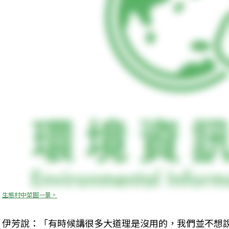
生態村中菜園一景。
伊芳說：「有時候講很多大道理是沒用的，我們並不想