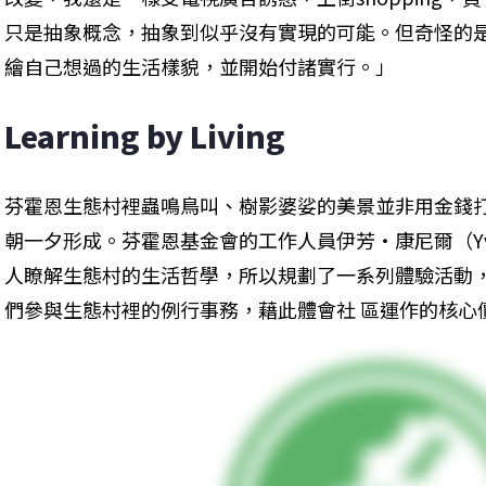
只是抽象概念，抽象到似乎沒有實現的可能。但奇怪的
繪自己想過的生活樣貌，並開始付諸實行。」
Learning by Living
芬霍恩生態村裡蟲鳴鳥叫、樹影婆娑的美景並非用金錢
朝一夕形成。芬霍恩基金會的工作人員伊芳‧康尼爾（Yvo
人瞭解生態村的生活哲學，所以規劃了一系列體驗活動
們參與生態村裡的例行事務，藉此體會社 區運作的核心