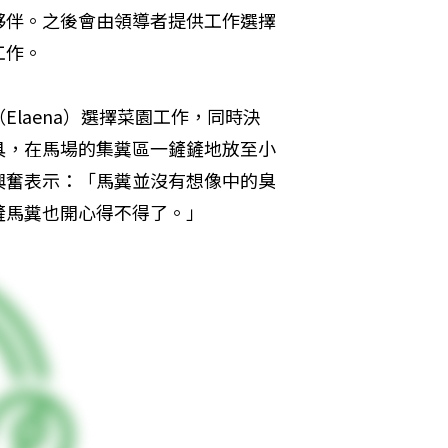
夥伴。之後會由領導者提供工作選擇
工作。
laena）選擇菜園工作，同時決
具，在馬場的集糞區一鏟鏟地放至小
興奮表示：「馬糞並沒有想像中的臭
鏟馬糞也開心得不得了。」