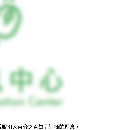
說服別人百分之百贊同這樣的理念，