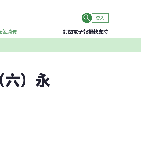
登入
綠色消費
訂閱電子報
捐款支持
（六）永