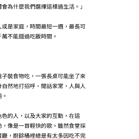
體會為什麼我們選擇這樣過生活。」
人或是家庭，時間最短一週，最長可
千萬不能錯過吃飯時間。
盤子裝食物吃，一張長桌可能坐了來
分自然地打招呼、閒話家常，人與人
語。
色色的人，以及大家的互動，在這
動，像是一首輕快的歌。雖然食堂採
餐廳，廚餘桶裡總是有太多因吃不完