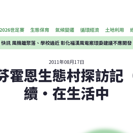
2026世足賽
生態保育
氣候變遷
循環經濟
土地利用
快訊
風機離聚落、學校過近 彰化福漢風電案環委建議不應開發
2011年08月17日
芬霍恩生態村探訪記
續‧在生活中