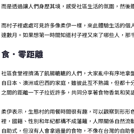
而是透過讓人們身歷其境，感受社區生活的氛圍，然後
而村子裡處處可見許多像柔伊一樣，來此體驗生活的個
達數月。如果想第一時間知道村子裡又來了哪些人，那
食．零距離
社區食堂裡擠滿了飢腸轆轆的人們，大家亂中有序地拿
自日本、澳洲或巴西的家庭，雖彼此互不熟識，但都十
之間的距離一下子拉近許多，共同分享著食物香氣和笑
柔伊表示，生態村的用餐時間很有趣，可以觀察到形形
裡，國籍、性別和年紀都構不成藩籬，人際關係自然流
自助式，但沒有人會拿過量的食物，不像在台灣的自助