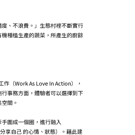
適度、不浪費。」生態村裡不斷實行
有機種植生產的蔬菜，所產生的廚餘
 As Love In Action），
例行事務方面，體驗者可以選擇到下
公共空間。
牽手圍成一個圈，進行融入
紹，並分享自己 的心情、狀態）。藉此建