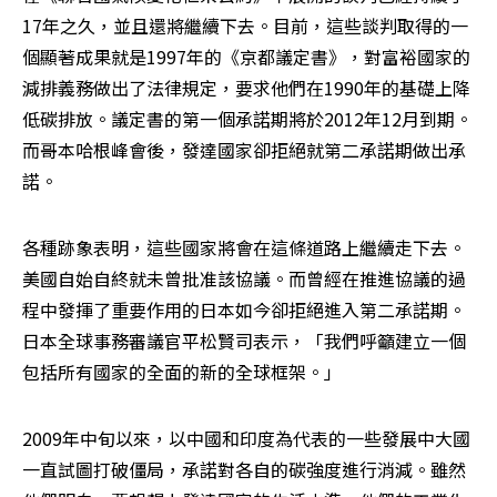
17年之久，並且還將繼續下去。目前，這些談判取得的一
個顯著成果就是1997年的《京都議定書》，對富裕國家的
減排義務做出了法律規定，要求他們在1990年的基礎上降
低碳排放。議定書的第一個承諾期將於2012年12月到期。
而哥本哈根峰會後，發達國家卻拒絕就第二承諾期做出承
諾。
各種跡象表明，這些國家將會在這條道路上繼續走下去。
美國自始自終就未曾批准該協議。而曾經在推進協議的過
程中發揮了重要作用的日本如今卻拒絕進入第二承諾期。
日本全球事務審議官平松賢司表示，「我們呼籲建立一個
包括所有國家的全面的新的全球框架。」
2009年中旬以來，以中國和印度為代表的一些發展中大國
一直試圖打破僵局，承諾對各自的碳強度進行消減。雖然