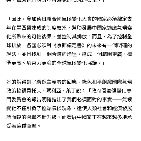
「因此，參加德班聯合國氣候變化大會的國家必須敲定去
年在墨西哥達成的制度框架，幫助發展中國家適應氣候變
化所帶來的可怕後果、並控制其排放。而且，為了控制全
球排放，各國必須對《京都議定書》的未來有一個明確的
說法，並且找到一個合適的途徑，達成一個範圍更廣、標
準更高、約束力更強的全球氣候變化協議。」
她的話得到了環保主義者的回應。綠色和平組織國際氣候
政策協調員托芙•瑪利亞•萊丁說：「政府間氣候變化專
門委員會的報告明確指出了我們必須面對的事實——氣候
變化不僅引發了極端氣候現象，還使人類社會和經濟發展
所面臨的衝擊不斷升級，而發展中國家正在越來越多地承
受著這種衝擊。」