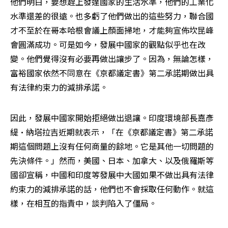
他們明白，要想趕上發達國家的生活水準，他們的工業化
水準還差的很遠。也多虧了他們做出的這些努力，聯合國
才不至於在哥本哈根會議上顏面掃地，才能夠宣佈坎昆峰
會圓滿成功。可是如今，發展中國家的觀點似乎也在改
變。他們覺得沒有必要再做出讓步了。因為，無論怎樣，
富裕國家依然不同意在《京都議定書》第二承諾期做出具
有法律約束力的減排承諾。
因此，發展中國家開始拒絕做出退讓。印度環境部長嘉彥
緹•納塔拉吉近期就表示，「在《京都議定書》第二承諾
期這個問題上沒有任何商量的餘地。它是其他一切問題的
先決條件。」然而，美國、日本、加拿大、以及俄羅斯等
國卻宣稱，中國和印度等發展中大國如果不做出具有法律
約束力的減排承諾的話，他們也不會採取任何動作。就這
樣，在相互的指責中，談判陷入了僵局。