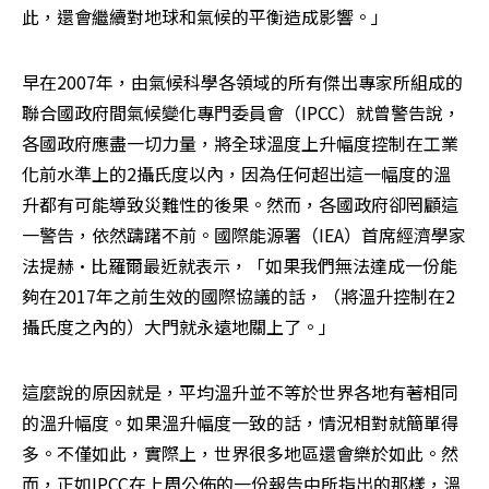
此，還會繼續對地球和氣候的平衡造成影響。」
早在2007年，由氣候科學各領域的所有傑出專家所組成的
聯合國政府間氣候變化專門委員會（IPCC）就曾警告說，
各國政府應盡一切力量，將全球溫度上升幅度控制在工業
化前水準上的2攝氏度以內，因為任何超出這一幅度的溫
升都有可能導致災難性的後果。然而，各國政府卻罔顧這
一警告，依然躊躇不前。國際能源署（IEA）首席經濟學家
法提赫•比羅爾最近就表示，「如果我們無法達成一份能
夠在2017年之前生效的國際協議的話，（將溫升控制在2
攝氏度之內的）大門就永遠地關上了。」
這麼說的原因就是，平均溫升並不等於世界各地有著相同
的溫升幅度。如果溫升幅度一致的話，情況相對就簡單得
多。不僅如此，實際上，世界很多地區還會樂於如此。然
而，正如IPCC在上周公佈的一份報告中所指出的那樣，溫