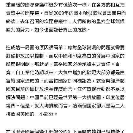
重量級的國際會議中很少有像這次一樣，在各方的相互指
責聲中拉開序幕。自從2009年的哥本哈根氣候會談無果而
終後，去年召開的坎昆會議中，人們所做的重拾全球氣候
談判的努力，如今也面臨著終止的危險。
造成這一局面的原因很簡單。應對全球變暖的問題就需要
對碳排放加以控制。而以中國和印度為首的發展中國家的
態度很明朗，那就是，富裕國家必須承擔主要責任。畢
竟，自工業化時期以來，大氣中增加的碳絕大部分都是由
富裕國家造成的。而富裕國家卻同樣認為，就新興經濟體
國家目前的碳排放增長速度而言，任何單邊行動都不足以
解決問題。中國目前已經是世界第一大排放國，印度位居
第四。但是，就人均排放而言，這兩個國家卻只是第二大
排放國美國的一小部分。
在《聯合國氣候變化框架公約》下展開的談判已經持續了