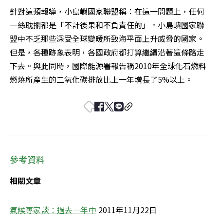
針對這類報導，小島嶼國家聯盟稱：在這一問題上，任何
一絲耽擱都是「不計後果和不負責任的」。小島嶼國家聯
盟中不乏那些深受全球變暖所致海平面上升威脅的國家。
但是，各種跡象表明，各國政府都打算繼續沿著這條路走
下去。與此同時，國際能源署報告稱2010年全球化石燃料
燃燒所產生的二氧化碳排放比上一年增長了5%以上。
參考資料
相關文章
氣候專家談：過去一年中
 2011年11月22日