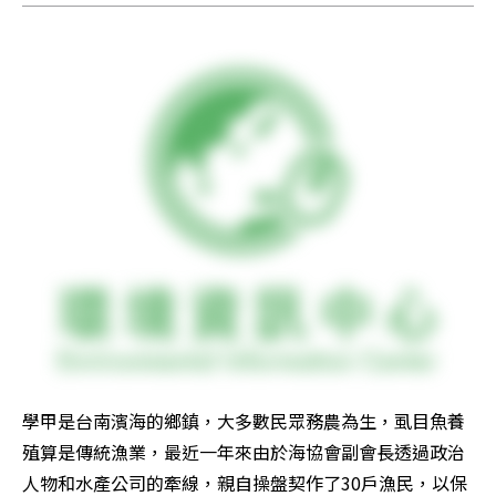
學甲是台南濱海的鄉鎮，大多數民眾務農為生，虱目魚養
殖算是傳統漁業，最近一年來由於海協會副會長透過政治
人物和水產公司的牽線，親自操盤契作了30戶漁民，以保