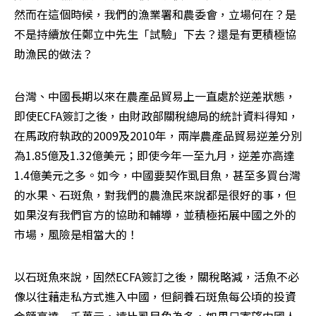
然而在這個時候，我們的漁業署和農委會，立場何在？是
不是持續放任鄭立中先生「試驗」下去？還是有更積極協
助漁民的做法？
台灣、中國長期以來在農產品貿易上一直處於逆差狀態，
即使ECFA簽訂之後，由財政部關稅總局的統計資料得知，
在馬政府執政的2009及2010年，兩岸農產品貿易逆差分別
為1.85億及1.32億美元；即使今年一至九月，逆差亦高達
1.4億美元之多。如今，中國要契作虱目魚，甚至多買台灣
的水果、石斑魚，對我們的農漁民來說都是很好的事，但
如果沒有我們官方的協助和輔導，並積極拓展中國之外的
市場，風險是相當大的！
以石斑魚來說，固然ECFA簽訂之後，關稅略減，活魚不必
像以往藉走私方式進入中國，但飼養石斑魚每公頃的投資