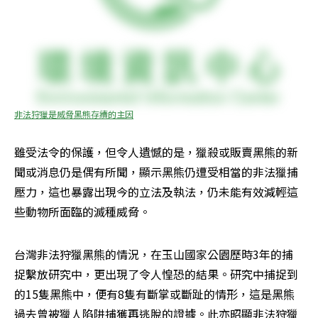
非法狩獵是威脅黑熊存續的主因
雖受法令的保護，但令人遺憾的是，獵殺或販賣黑熊的新
聞或消息仍是偶有所聞，顯示黑熊仍遭受相當的非法獵捕
壓力，這也暴露出現今的立法及執法，仍未能有效減輕這
些動物所面臨的滅種威脅。
台灣非法狩獵黑熊的情況，在玉山國家公園歷時3年的捕
捉繫放研究中，更出現了令人惶恐的結果。研究中捕捉到
的15隻黑熊中，便有8隻有斷掌或斷趾的情形，這是黑熊
過去曾被獵人陷阱捕獲再逃脫的證據。此亦昭顯非法狩獵