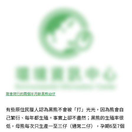
剛會爬行的兩個半月齡黑熊幼仔
有些原住民獵人認為黑熊不會被「打」光光，因為熊會自
己繁衍、每年都生殖。事實上卻不盡然；黑熊的生殖率很
低，母熊每次只生產一至三仔（通常二仔），孕期6至7個