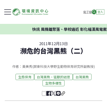
電子報
登入
快訊
風機離聚落、學校過近 彰化福漢風電案環委
2011年12月13日
瀕危的台灣黑熊（二）
作者：黃美秀(屏東科技大學野生動物保育研究所副教授)
生態保育
台灣黑熊‧猛獸的迷思
台灣黑熊
生物多樣性