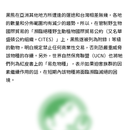
黑熊在亞洲其他地方所遭逢的運途和台灣相差無幾，各地
的數量和分佈範圍均有減少的趨勢。所以，在管制野生物
國際貿易的「瀕臨絕種野生動植物國際貿易公約（又名華
盛頓公約組織，CITES）」上，黑熊遂被列為附錄Ⅰ等級
的動物，明白規定禁止任何商業性交易，否則恐嚴重威脅
該物種的存續。另外，世界自然保育聯盟（UCN）也將牠
們列為紅皮書上的「易危物種」，表示如果迫害族群的因
素繼續作用的話，在短期內該物種將面臨瀕臨滅絕的困
境。