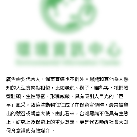
廣告需要代言人，保育宣導也不例外。黑熊和其他為人熟
知的大型食肉獸相似，比如老虎、獅子、貓熊等，牠們體
型壯碩、生性隱密、形貌威嚴，具有吸引人目光的「巨
星」風采，故這些動物往往成了在保育宣傳時，最常被舉
出的號召或親善大使。由此看來，台灣黑熊不僅具有生態
上、研究上及保育上的重要意義，更是代表喚醒社會大眾
保育意識的有效媒介。