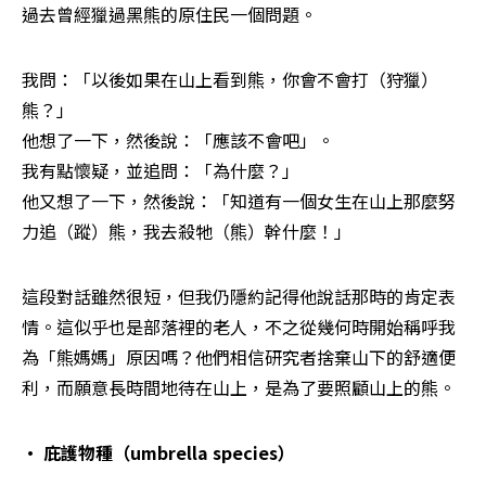
過去曾經獵過黑熊的原住民一個問題。
我問：「以後如果在山上看到熊，你會不會打（狩獵）
熊？」

他想了一下，然後說：「應該不會吧」。

我有點懷疑，並追問：「為什麼？」

他又想了一下，然後說：「知道有一個女生在山上那麼努
力追（蹤）熊，我去殺牠（熊）幹什麼！」
這段對話雖然很短，但我仍隱約記得他說話那時的肯定表
情。這似乎也是部落裡的老人，不之從幾何時開始稱呼我
為「熊媽媽」原因嗎？他們相信研究者捨棄山下的舒適便
利，而願意長時間地待在山上，是為了要照顧山上的熊。
• 庇護物種（umbrella species）