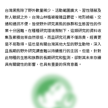
台灣黑熊除了野外數量稀少、活動範圍廣大、習性隱蔽及
對人敏感之外，台灣山林植被複雜且鬱密、地形崎嶇、交
通和通訊不便，皆使野外研究黑熊的族群和生態習性的作
業十分困難。在種種研究環境限制下，這類研究的資料收
集及累積效率自然很低，而且研究花費不僅昂貴，經費更
是不易取得。這也是有關台灣其他大型的野生動物，深入
且長期的野外研究調查難以持續進行的主因。但是，針對
此物種的生態和族群的長期研究和監測，卻對其未來存續
具有關鍵性的影響，也具有重要的保育意義。