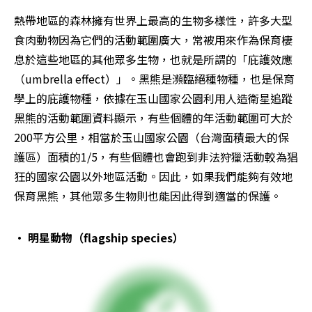
熱帶地區的森林擁有世界上最高的生物多樣性，許多大型
食肉動物因為它們的活動範圍廣大，常被用來作為保育棲
息於這些地區的其他眾多生物，也就是所謂的「庇護效應
（umbrella effect）」。黑熊是瀕臨絕種物種，也是保育
學上的庇護物種，依據在玉山國家公園利用人造衛星追蹤
黑熊的活動範圍資料顯示，有些個體的年活動範圍可大於
200平方公里，相當於玉山國家公園（台灣面積最大的保
護區）面積的1/5，有些個體也會跑到非法狩獵活動較為猖
狂的國家公園以外地區活動。因此，如果我們能夠有效地
保育黑熊，其他眾多生物則也能因此得到適當的保護。
• 明星動物（flagship species）