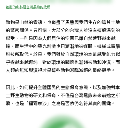
蒼鬱的山林是台灣黑熊的故鄉
動物是山林的靈魂，也道盡了黑熊與我們生存的這片土地
的緊密關係。只可惜，大部分的台灣人並沒有這般深刻的
感受，一則是因為人們居住的空間已離自然荒野越來越
遠，而生活中的聲光刺激也已漸漸地被媒體、機械或電腦
科技所取代。於是，我們對於自然環境的本能感受能力似
乎遂越來越遲鈍，對於環境的關懷也漸趨被動和冷漠，而
人類的無知與漠視才是這些動物瀕臨滅絕的最終殺手。
因此，如何提升全體國民的生態保育意識，以及加強對本
土野生動物的研究和保育，不僅是台灣黑熊未來前途之所
繫，也是「福爾摩沙」之島是否依仍名符其實的關鍵。