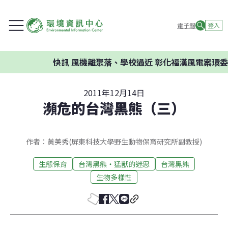
電子報
登入
快訊
風機離聚落、學校過近 彰化福漢風電案環委建議不應
2011年12月14日
瀕危的台灣黑熊（三）
作者：黃美秀(屏東科技大學野生動物保育研究所副教授)
生態保育
台灣黑熊‧猛獸的迷思
台灣黑熊
生物多樣性