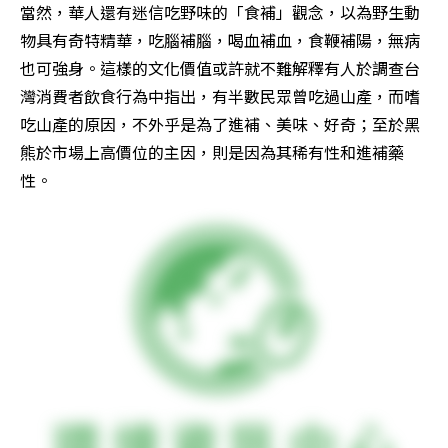
當然，華人還有迷信吃野味的「食補」觀念，以為野生動
物具有奇特精華，吃腦補腦，喝血補血，食鞭補陽，無病
也可強身。這樣的文化價值或許就不難解釋有人於調查台
灣消費者飲食行為中指出，有半數民眾曾吃過山產，而嗜
吃山產的原因，不外乎是為了進補、美味、好奇；至於黑
熊於市場上高價位的主因，則是因為其稀有性和進補藥
性。