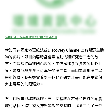
長期野外研究黑熊是保育成功的重要基礎
就如同在國家地理雜誌或Discovery Channel上有關野生動
物的影片，節目內容時常會穿插動物和研究者二者的故
事，而常常打動我們心坎的，不僅是那多采多姿的動物世
界，還有那群孜孜不倦專研的研究者。而因為實地研究黑
熊的經驗，我有機會看到一個野外研究計畫可能在生態保
育上展現的無限張力。
有一個故事很讓我震撼。有一回當我在花蓮卓溪鄉的布農
族村落裡，進行獵人狩獵黑熊的訪談時，我隨口問了一位