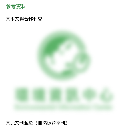
參考資料
※本文與合作刊登
※原文刊載於《自然保育季刊》