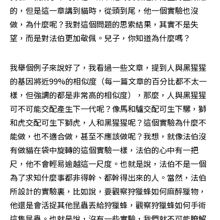
的，但是這一章講到貓時，從頭到尾，他一個實驗也沒
做，為什麼呢？我對這個問題的思索結果，其實不是失
望，而是對法伯更加敬佩。兒子，你知道為什麼嗎？
我舉個例子來說好了，我看過一些文章，提到人與黑猩猩
的基因將近99%的相似度（每一篇文章的百分比都不太一
樣，但強調的都是非常高的相似度），那麼，人與黑猩猩
可不可能交配產生下一代呢？像馬和驢交配可生下騾，獅
和虎交配可生下獅虎，人和黑猩猩呢？這個實驗為什麼不
能做，也不適合做，甚至不應該做呢？我想，就像法伯沒
有做貓在袋中旋轉的這個實驗一樣，法伯的心中有一把
尺，他不會輕易逾越這一尺度。也就是說，法伯不是一個
為了求知什麼事都非得幹、都幹得出來的人。當然，法伯
所設計的實驗裏，比如說，要觀察狩獵蜂如何麻醉獵物，
他還是會活捉其他昆蟲丟給狩獵蜂，觀察狩獵蜂如何手術
這隻昆蟲。也就是說，沒有一些實驗，我們就不可能瞭解