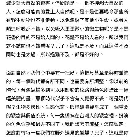
減少對大自然的傷害。但問題是，一個不接觸大自然的
人，怎麼可能真的愛上大自然呢？是不是也要喝令那些所
有野生動物也不准走動，以免踐踏了其他小生命，或者人
類連呼吸都不該，以免吸入更更微小的微生物呢？是不是
花香的目的不是給人聞的，花豔不是給人看的，所以我們
就不該聞也不該看呢？兒子，這就是不及，而且這種不及
同時也是太過，所以過猶不及，都是不好的。
面對自然，我們心中要有一把尺，這把尺甚至是與時並進
的，每一個時代都有所不同，也需要有所調整。像以前的
時代，台灣蝴蝶多到可以用翅膀的紋路與顏色創造出一幅
幅美麗的畫，那個時代似乎不會有人覺得不妥。可是現代
呢？生物多樣性、生態保育、環境破壞幾乎成了一個重要
的觀念與價值系統，每一隻蝴蝶在台灣人的觀念裡，扮演
的角色似乎和過去不同了，我們該怎麼調整，怎麼認定，
怎麼對待每一隻我們在野外遇見的蝴蝶？兒子，這就是你