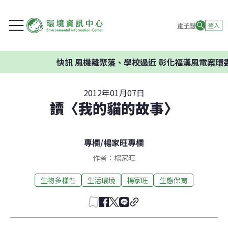
電子報
登入
快訊
風機離聚落、學校過近 彰化福漢風電案環委建
2012年01月07日
讀〈我的貓的故事〉
專欄
/
楊家旺專欄
作者：楊家旺
生物多樣性
生活環境
楊家旺
生態保育