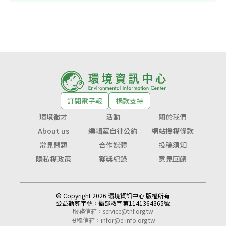
訂閱電子報
捐款支持
環境徵才
活動
關於我們
About us
編輯室自律公約
網站授權條款
常見問題
合作媒體
投稿須知
隱私權政策
獲獎紀錄
意見回饋
© Copyright 2026 環境資訊中心 版權所有
公益勸募字號：
衛部救字第1141364365號
服務信箱：
service@tnf.org.tw
投稿信箱：
infor@e-info.org.tw