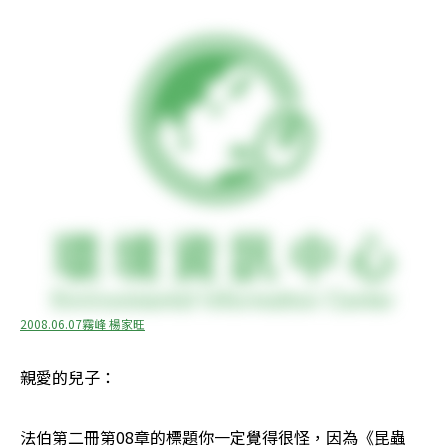
2008.06.07霧峰 楊家旺
親愛的兒子：
法伯第二冊第08章的標題你一定覺得很怪，因為《昆蟲