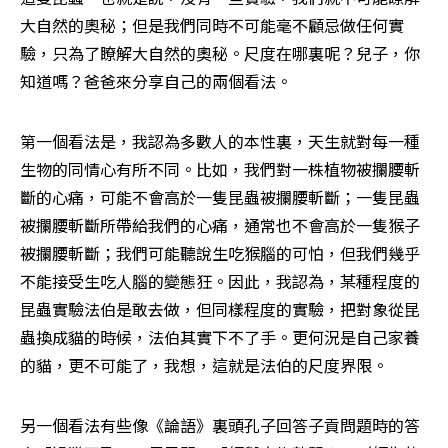
大自然的奧秘；但是我們同時不可能毫不顧忌做任何實
驗，只為了瞭解大自然的奧秘。尺度在哪裏呢？兒子，你
知道嗎？爸爸來分享自己的兩個看法。
第一個看法是，我認為多數人的本性裏，天生就對每一種
生物的同情心有所不同。比如，我們對一株植物被攔腰斬
斷的心痛，可能不會高於一隻昆蟲被攔腰斬斷；一隻昆蟲
被攔腰斬斷所帶給我們的心痛，通常也不會高於一隻猴子
被攔腰斬斷；我們可能聽說生吃猴腦的可怕，但我們幾乎
不能接受生吃人腦的變態狂。因此，我認為，某種程度的
昆蟲實驗法伯是敢去做，但同樣程度的實驗，把對象從昆
蟲換成貓的時候，法伯其實下不了手。更何況是自己家養
的貓，更不可能了，我想，這就是法伯的尺度界限。
另一個看法有些像《論語》裏頭孔子回答子貢問題時的答