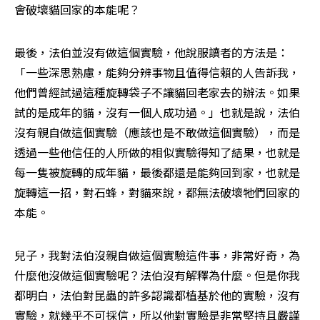
會破壞貓回家的本能呢？
最後，法伯並沒有做這個實驗，他說服讀者的方法是：
「一些深思熟慮，能夠分辨事物且值得信賴的人告訴我，
他們曾經試過這種旋轉袋子不讓貓回老家去的辦法。如果
試的是成年的貓，沒有一個人成功過。」也就是說，法伯
沒有親自做這個實驗（應該也是不敢做這個實驗），而是
透過一些他信任的人所做的相似實驗得知了結果，也就是
每一隻被旋轉的成年貓，最後都還是能夠回到家，也就是
旋轉這一招，對石蜂，對貓來說，都無法破壞牠們回家的
本能。
兒子，我對法伯沒親自做這個實驗這件事，非常好奇，為
什麼他沒做這個實驗呢？法伯沒有解釋為什麼。但是你我
都明白，法伯對昆蟲的許多認識都植基於他的實驗，沒有
實驗，就幾乎不可採信，所以他對實驗是非常堅持且嚴謹