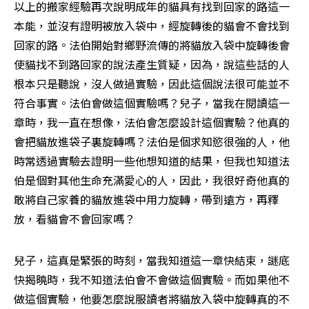
以上的搬家經驗再次說明成年的貓具有找到回家的路這一
本能，並沒有證明被放入袋中，經旋轉後的貓會不會找到
回家的路。法伯開始對鄉野流傳的將貓放入袋中旋轉後會
使貓找不到路回家的說法產生質疑，因為，說這些話的人
根本只是聽說，沒人做過實驗，因此這個說法很可能並不
符合事實。法伯會做這個實驗嗎？兒子，當我在閱讀這一
章時，我一直在想像，法伯會怎麼設計這個實驗？他真的
會把貓放進袋子裏旋轉嗎？法伯是個求知慾很強的人，他
時常透過實驗去證明一些他想知道的結果，但我也知道法
伯是個對其他生命充滿愛心的人，因此，我很好奇他真的
敢將自己家養的貓放進袋中用力旋轉，帶到遠方，再釋
放，看貓會不會回家嗎？
兒子，這真是緊張的時刻，當我知道這一章快結束，謎底
快揭曉時，我不知道法伯會不會做這個實驗。而如果他不
做這個實驗，他要怎麼說服讀者將貓放入袋中旋轉真的不