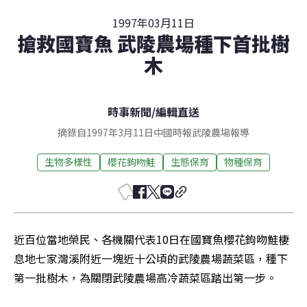
1997年03月11日
搶救國寶魚 武陵農場種下首批樹
木
時事新聞
/
編輯直送
摘錄自1997年3月11日中國時報武陵農場報導
生物多樣性
櫻花鉤吻鮭
生態保育
物種保育
近百位當地榮民、各機關代表10日在國寶魚櫻花鉤吻鮭棲
息地七家灣溪附近一塊近十公頃的武陵農場蔬菜區，種下
第一批樹木，為關閉武陵農場高冷蔬菜區踏出第一步。