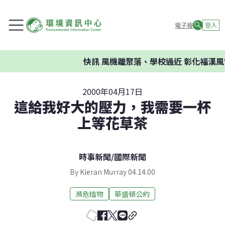
電子報
登入
快訊
風機離聚落、學校過近 彰化福漢風
2000年04月17日
這給我好大的壓力，我需要一杯
上等花草茶
時事新聞
/
國際新聞
By Kieran Murray 04.14.00
瀕危植物
華盛頓公約