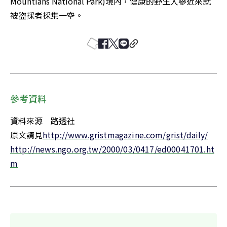
Mountians National Park)境內，健康的野生人蔘近來就
被盜採者採集一空。
參考資料
資料來源　路透社

原文請見
http://news.ngo.org.tw/2000/03/0417/ed00041701.ht
m