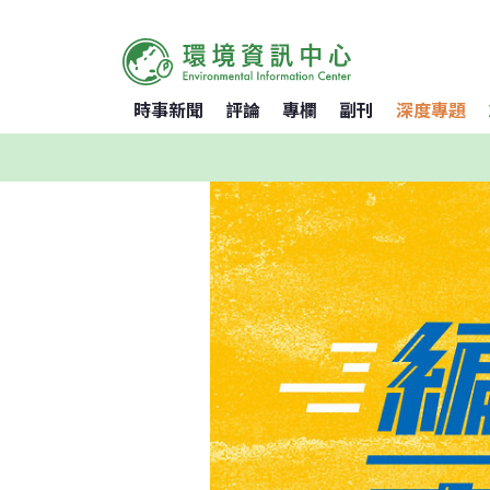
時事新聞
評論
專欄
副刊
深度專題