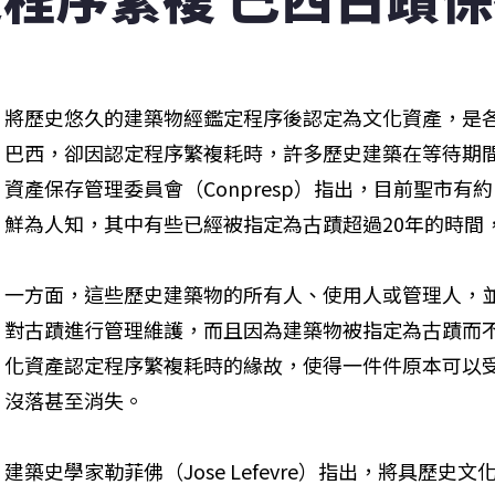
將歷史悠久的建築物經鑑定程序後認定為文化資產，是
巴西，卻因認定程序繁複耗時，許多歷史建築在等待期
資產保存管理委員會（Conpresp）指出，目前聖市有
鮮為人知，其中有些已經被指定為古蹟超過20年的時間
一方面，這些歷史建築物的所有人、使用人或管理人，
對古蹟進行管理維護，而且因為建築物被指定為古蹟而
化資產認定程序繁複耗時的緣故，使得一件件原本可以
沒落甚至消失。
建築史學家勒菲佛（Jose Lefevre）指出，將具歷