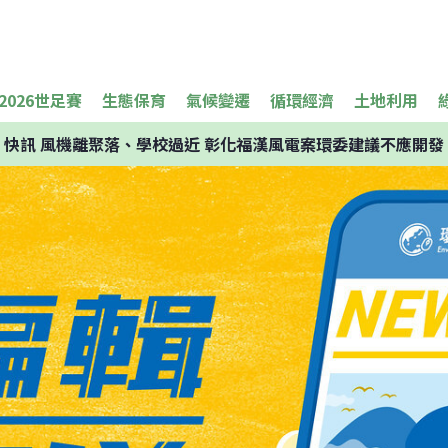
2026世足賽
生態保育
氣候變遷
循環經濟
土地利用
快訊
風機離聚落、學校過近 彰化福漢風電案環委建議不應開發