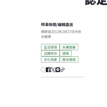
時事新聞
/
編輯直送
摘錄自2012年2月27日中央
社報導
生活環境
永續發展
古蹟保存
建築
文化資產
歷史建築