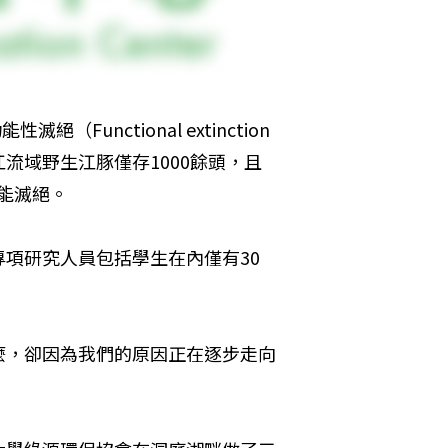
滅絕（Functional extinction

流域野生江豚僅存1000餘頭，且
可能滅絕。
項研究人員包括學生在內僅有30
麼，卻因為我們的原因正在逐步走向