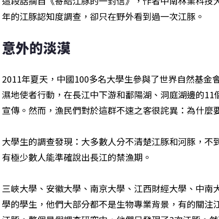
這段話摘自《寄給江豚的一封信》，作者中南林業科技
年的江豚認知度調查，卻只在野外看到過一次江豚。
意外的淡漠
2011年夏天，中國100多名大學生參與了世界自然基
濕地使者行動，在長江中下游和鄱陽湖、洞庭湖邊的11
宣傳。然而，漁民們對於這群不速之客很詫異：為什麼
大學生的調查發現：大多數人分不清楚江豚和河豚，不
有極少數人能準確說出長江的禁漁期。
三峽大學、安徽大學、南京大學、江西財經大學、中南
學的學生，他們大部分都不是生物專業背景，有的關注