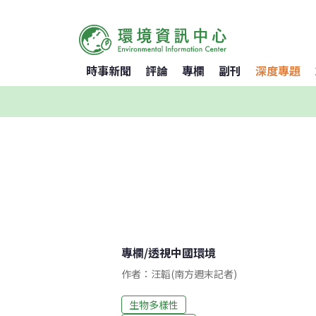
時事新聞
評論
專欄
副刊
深度專題
專欄
/
透視中國環境
作者：汪韜(南方週末記者)
生物多樣性