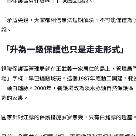
「你保護區算什麼啊！」陳燃回憶說。
「矛盾尖銳，大家都相信無法短期解決，不可能僅僅為
說。
「升為一級保護也只是走走形式」
銅陵保護區管理局就在王武義一家居住的島上，管理局
場」字樣，早已鏽跡斑斑。這個1987年底動工興建，
一頭白鰭豚。2000年，養護場改為淡水豚類自然保護區
造的家裏。
國家針對江豚的保護措施寥寥無幾，只有白鰭豚的遺產