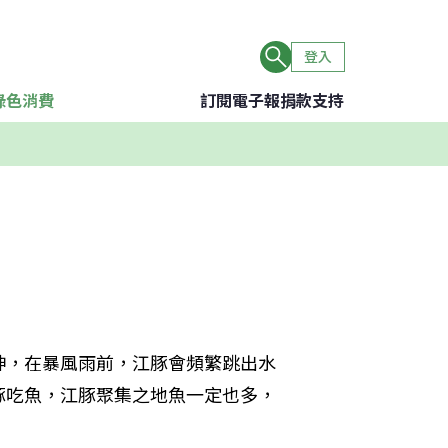
登入
綠色消費
訂閱電子報
捐款支持
神，在暴風雨前，江豚會頻繁跳出水
豚吃魚，江豚聚集之地魚一定也多，