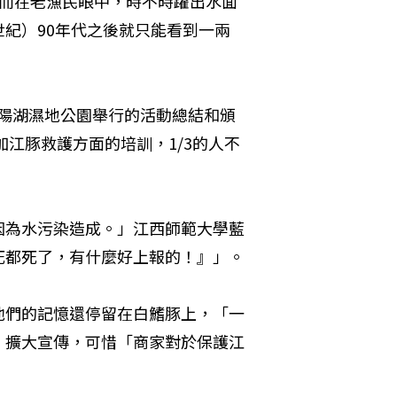
然而在老漁民眼中，時不時躍出水面
紀）90年代之後就只能看到一兩
西鄱陽湖濕地公園舉行的活動總結和頒
加江豚救護方面的培訓，1/3的人不
因為水污染造成。」江西師範大學藍
死都死了，有什麼好上報的！』」。
他們的記憶還停留在白鰭豚上，「一
，擴大宣傳，可惜「商家對於保護江