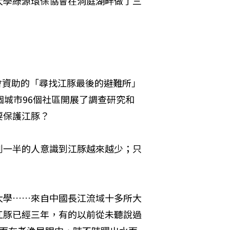
大學綠源環保協會在洞庭湖畔做了三
金會資助的「尋找江豚最後的避難所」
個城市96個社區開展了調查研究和
要保護江豚？
到一半的人意識到江豚越來越少；只
大學……來自中國長江流域十多所大
江豚已經三年，有的以前從未聽說過