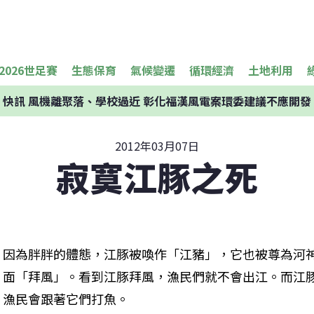
2026世足賽
生態保育
氣候變遷
循環經濟
土地利用
快訊
風機離聚落、學校過近 彰化福漢風電案環委建議不應開發
2012年03月07日
寂寞江豚之死
因為胖胖的體態，江豚被喚作「江豬」，它也被尊為河
面「拜風」。看到江豚拜風，漁民們就不會出江。而江
漁民會跟著它們打魚。