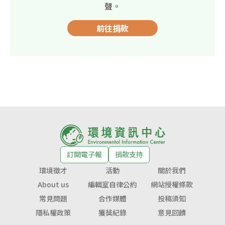
聲。
前往捐款
訂閱電子報
捐款支持
環境徵才
活動
關於我們
About us
編輯室自律公約
網站授權條款
常見問題
合作媒體
投稿須知
隱私權政策
獲獎紀錄
意見回饋