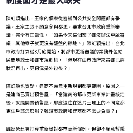
陳虹穎指出，王家的個案從審議到公共安全問題都有爭
議，王家主張不願意參與都更，要求台北市政府重新審
議，完全有正當性，「如果今天這個案子都沒辦法重啟審
議，其他案子就更沒有翻盤的餘地。」陳虹穎指出，台北
市政府打算從3月底開始，將都市更新審議的業務外包給
民間地政士和都市規劃師，「但現在由市政府來審都已經
狀況百出，更何況是外包後？」
陳虹穎也質疑，建商不願意重新規劃都更範圍，原因之一
是建商已賣出預售屋，「當建商的都市更新事業計畫核定
後，就能開賣預售屋，那麼還住在這片土地上的不同意都
更住戶該怎麼辦？難道市政府和建商都不需要負責？」
雖然營建署打算重新檢討都市更新條例，但卻不願意暫緩