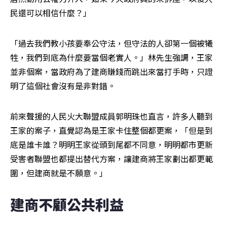
民還可以相信什麼？」
「過去我們教小孩要奉公守法，但守法的人卻第一個被犧
牲，我們到底為什麼要當個老實人。」林先生強調，王家
並非個案，當政府為了建商賺錢而跳出來當打手時，只證
明了這個社會沒有是非對錯。
前來聲援的人民火大聯盟成員郭明珠也直言，許多人聽到
王家的案子，直覺認為是王家卡住整個都更案，「但是到
底是誰卡誰？明明王家從頭到尾都不同意，明明都市更新
受害者聯盟也都提出替代方案，讓建商將王家劃出都更範
圍，但建商就是不願意。」
建商不顧公共利益