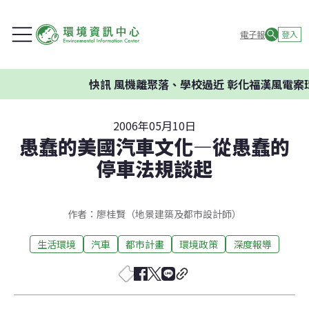
電子報
登入
快訊
風機離聚落、學校過近 彰化福漢風電案環委
2006年05月10日
愚蠢的美國汽車文化—從愚蠢的
停車法規談起
作者：廖桂賢（地景建築及都市設計師）
生活環境
汽車
都市計畫
環境政策
深度報導