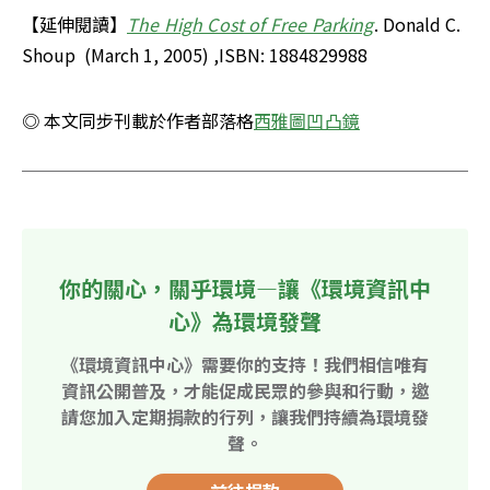
【延伸閱讀】
The High Cost of Free Parking
. Donald C. 
Shoup  (March 1, 2005) ,ISBN: 1884829988 
◎ 本文同步刊載於作者部落格
西雅圖凹凸鏡
你的關心，關乎環境—讓《環境資訊中
心》為環境發聲
《環境資訊中心》需要你的支持！我們相信唯有
資訊公開普及，才能促成民眾的參與和行動，邀
請您加入定期捐款的行列，讓我們持續為環境發
聲。