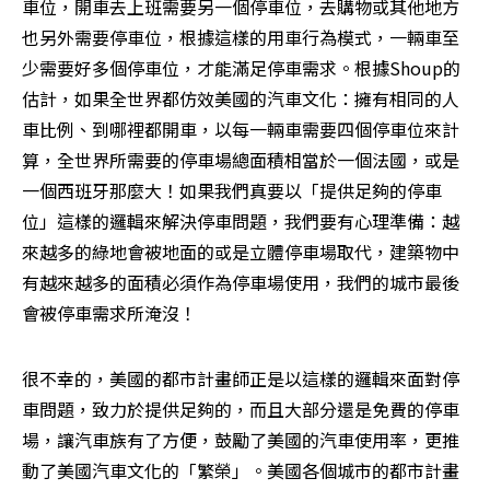
車位，開車去上班需要另一個停車位，去購物或其他地方
也另外需要停車位，根據這樣的用車行為模式，一輛車至
少需要好多個停車位，才能滿足停車需求。根據Shoup的
估計，如果全世界都仿效美國的汽車文化：擁有相同的人
車比例、到哪裡都開車，以每一輛車需要四個停車位來計
算，全世界所需要的停車場總面積相當於一個法國，或是
一個西班牙那麼大！如果我們真要以「提供足夠的停車
位」這樣的邏輯來解決停車問題，我們要有心理準備：越
來越多的綠地會被地面的或是立體停車場取代，建築物中
有越來越多的面積必須作為停車場使用，我們的城市最後
會被停車需求所淹沒！
很不幸的，美國的都市計畫師正是以這樣的邏輯來面對停
車問題，致力於提供足夠的，而且大部分還是免費的停車
場，讓汽車族有了方便，鼓勵了美國的汽車使用率，更推
動了美國汽車文化的「繁榮」。美國各個城市的都市計畫