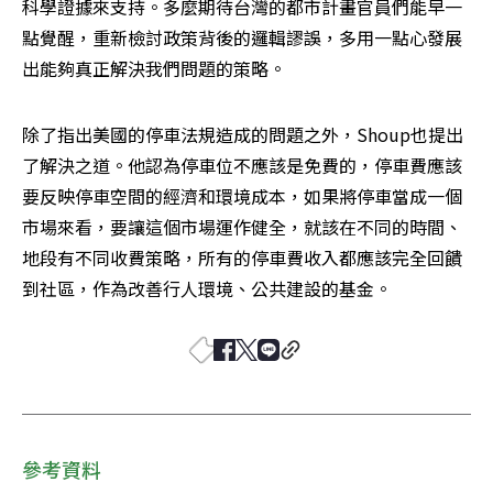
科學證據來支持。多麼期待台灣的都市計畫官員們能早一
點覺醒，重新檢討政策背後的邏輯謬誤，多用一點心發展
出能夠真正解決我們問題的策略。
除了指出美國的停車法規造成的問題之外，Shoup也提出
了解決之道。他認為停車位不應該是免費的，停車費應該
要反映停車空間的經濟和環境成本，如果將停車當成一個
市場來看，要讓這個市場運作健全，就該在不同的時間、
地段有不同收費策略，所有的停車費收入都應該完全回饋
到社區，作為改善行人環境、公共建設的基金。 
參考資料