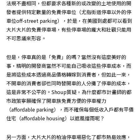
法規不盡相同，但都要求各種新的或改變的土地使用的開
發者提供特定數量的免費停車位（尤指街道停車以外的停
車位off-street parking），於是，在美國到處都可以看到
大片大片的免費停車場，有些停車場的龐大和壯觀只能用
不可思議來形容。
但是，停車真的是「免費」的嗎？當然沒有這麼美好的
事，精明的開發商當然不可能自己吸收這些停車成本，而
是將這些成本透過商品價格轉嫁到消費者，但如此一來，
不開車的消費者卻也同時替開車的人分攤了停車的成本，
這是非常不公平的。Shoup質疑，為什麼都市計畫師的都
市政策寧願確保了開車族免費方便的停車權力
（affordable parking），而不確保每個低收入戶都有平價
住宅（affordable housing）以遮風擋雨呢？
另一方面，大片大片的柏油停車場惡化了都市熱島效應，