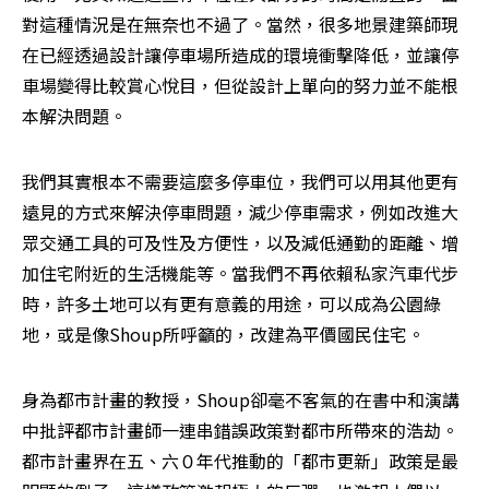
對這種情況是在無奈也不過了。當然，很多地景建築師現
在已經透過設計讓停車場所造成的環境衝擊降低，並讓停
車場變得比較賞心悅目，但從設計上單向的努力並不能根
本解決問題。
我們其實根本不需要這麼多停車位，我們可以用其他更有
遠見的方式來解決停車問題，減少停車需求，例如改進大
眾交通工具的可及性及方便性，以及減低通勤的距離、增
加住宅附近的生活機能等。當我們不再依賴私家汽車代步
時，許多土地可以有更有意義的用途，可以成為公園綠
地，或是像Shoup所呼籲的，改建為平價國民住宅。
身為都市計畫的教授，Shoup卻毫不客氣的在書中和演講
中批評都市計畫師一連串錯誤政策對都市所帶來的浩劫。
都市計畫界在五、六０年代推動的「都市更新」政策是最