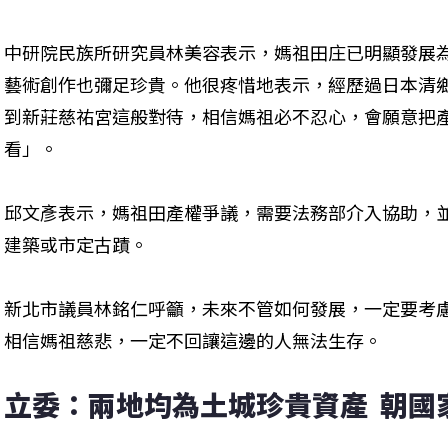
中研院民族所研究員林美容表示，媽祖田庄已明顯發展
藝術創作也彌足珍貴。他很疼惜地表示，經歷過日本清
到新莊慈祐宮這般對待，相信媽祖必不忍心，會願意把
看」。
邱文彥表示，媽祖田產權爭議，需要法務部介入協助，
建築或市定古蹟。
新北市議員林銘仁呼籲，未來不管如何發展，一定要考慮
相信媽祖慈悲，一定不回讓這邊的人無法生存。
立委：兩地均為土城珍貴資產  朝