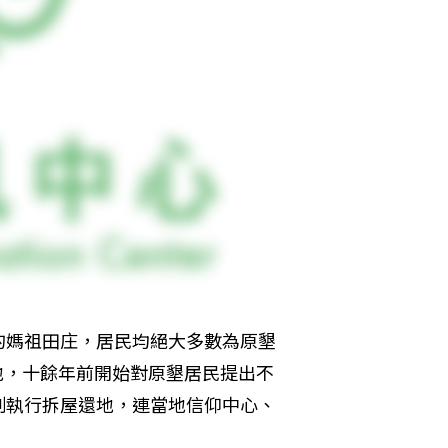
的媽祖田庄，居民均絕大多數為原墾
土地，十餘年前開始對原墾居民提出不
制執行拆屋還地，連當地信仰中心、