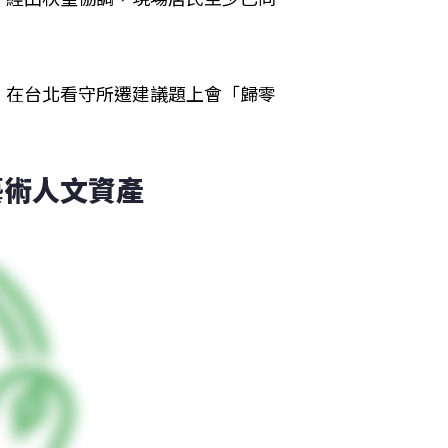
，在台北看守所遷建議題上會「歸零
藝術人文資產