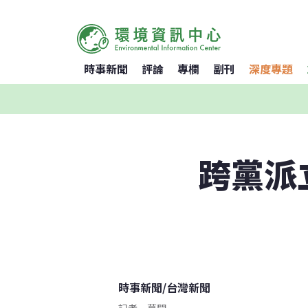
時事新聞
評論
專欄
副刊
深度專題
跨黨派
時事新聞
/
台灣新聞