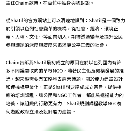
主任Chaim款待，在百忙中抽身與我對談。
從Shatil的官方網站上可以清楚地讀到：Shatil是一個致力
於引領以色列社會變革的機構，從社會、經濟、環境正
義、人權、文化…等面向切入，期待透過變革及提升公民
參與議題的深度與廣度來追求更公平正義的社會。
Chaim告訴我Shatil最初成立的原因在於以色列國內有許
多不同議題取向的草根NGO，隨著民主化及機構發展的推
進，越來越需要有策略地去經營議題，關於能力建設設計
和使機構專業化，正是Shatil想要達成成立宗旨，提供相
應的培訓課程，讓公民和NGO工作者，都能夠透過能力的
培養，讓組織的行動更有力。Shatil規劃課程教導NGO如
何遊說政府立法及設計能力建設。