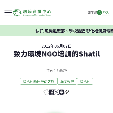
電子報
登入
快訊
風機離聚落、學校過近 彰化福漢風電案環
2012年06月07日
致力環境NGO培訓的Shatil
作者：陳婉寧
以色列綠色學徒之旅
深度報導
以色列