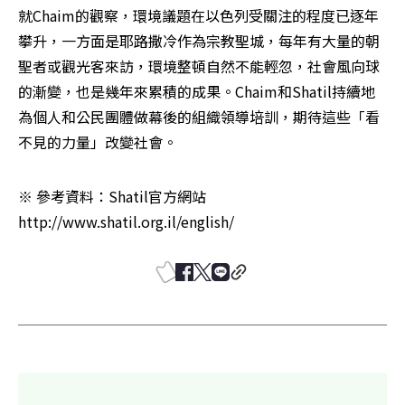
就Chaim的觀察，環境議題在以色列受關注的程度已逐年
攀升，一方面是耶路撒冷作為宗教聖城，每年有大量的朝
聖者或觀光客來訪，環境整頓自然不能輕忽，社會風向球
的漸變，也是幾年來累積的成果。Chaim和Shatil持續地
為個人和公民團體做幕後的組織領導培訓，期待這些「看
不見的力量」改變社會。
※ 參考資料：Shatil官方網站 
http://www.shatil.org.il/english/