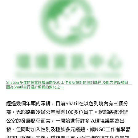
Shatil有多年的豐富經驗面向NGO工作者所設計的培訓課程 及能力建設項目，
圖為Shatil自行設計編輯的教材之一
經過幾個年頭的深耕，目前Shatil在以色列境內有三個分
部，光耶路撒冷辦公室就有100多位員工。就耶路撒冷辦
公室的發展歷程而言，一開始進行許多以環境議題為出
發，但同時加入性別及種族多元議題，讓NGO工作者學習
與不同群體、宗教、種族者共事，而這樣的技巧與背景知