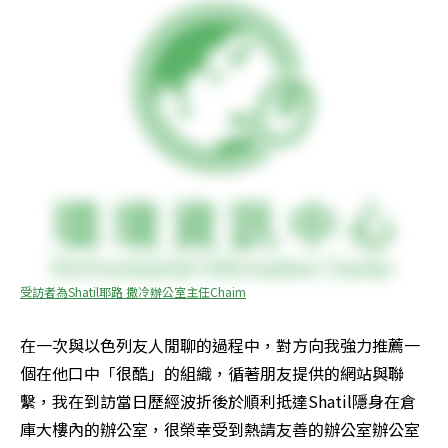
受訪者為Shatil耶路 撒冷辦公室主任Chaim
在一次與以色列友人閒聊的過程中，對方向我強力推薦一
個在他口中「很酷」的組織，循著朋友提供的網站與聯
繫，我在到訪當日歷經波折後於順利抵達Shatil隱身在倉
庫大樓內的辦公室，很榮幸受到熱請友善的辦公室辦公室