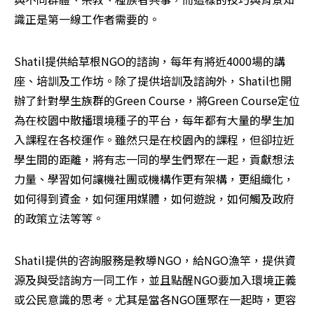
識正是第一線工作者需要的。
Shatil提供給草根NGO的諮詢，每年有將近4000場的講
座、培訓及工作坊。除了提供培訓及諮詢外，Shatil也開
辦了針對學生族群的Green Course，將Green Course定位
為在校園中散播環境種子的平台，每年都有大量的學生加
入課程在各校運作。雖然只是在校園內的課程，但卻拉近
學生間的距離，將有志一同的學生們聚在一起，貢獻想法
力量、學習如何讓機社團或機構作更有架構，更組織化，
如何得到資金，如何運用媒體，如何遊說，如何觸及政府
的政策立法等等。
Shatil提供的咨詢服務是教導NGO，給NGO漁竿，提供資
源及與受諮詢方一同工作，並且點醒NGO要加入環境正義
或公民意識的思考。尤其是當各NGO匯聚在一起時，更容