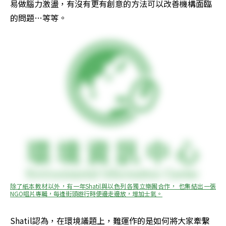
易做腦力激盪，有沒有更有創意的方法可以改善機構面臨
的問題…等等。
除了紙本教材以外，有一年Shatil與以色列各獨立樂團合作， 也集結出一張
NGO唱片專輯，每逢街頭遊行時便邊走邊放，增加士氣。
Shatil認為，在環境議題上，難運作的是如何將大家牽繫