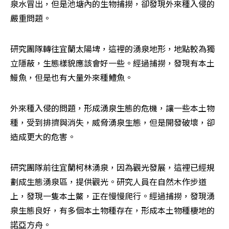
泉水冒出，但是池塘內的生物捕撈，卻發現外來種入侵的
嚴重問題。
研究團隊轉往宜蘭太陽埤，這裡的湧泉地形，地點較為獨
立隱蔽，生態樣貌應該會好一些。經過捕撈，發現有本土
鰻魚，但是也有大量外來種鱧魚。
外來種入侵的問題，形成湧泉生態的危機，讓一些本土物
種，受到排擠與消失，威脅湧泉生態，但是開發破壞，卻
造成更大的危害。
研究團隊前往宜蘭柯林湧泉，因為觀光發展，這裡已經規
劃成生態湧泉區，提供觀光。研究人員在自然木作步道
上，發現一隻本土鱉，正在慢慢爬行。經過捕撈，發現湧
泉生態良好，有多個本土物種存在，形成本土物種棲地的
諾亞方舟。