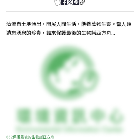
清流自土地湧出，開展人間生活，餵養萬物生靈。當人類
遺忘湧泉的珍貴，誰來保護最後的生物諾亞方舟...
662保護最後的生物諾亞方舟