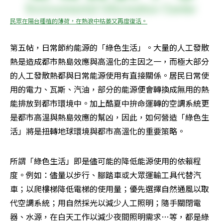
民眾在陽台種植的薄荷，在熱浪中枯萎又再度復活。
第五帖，日常節約能源的「綠色生活」。大量的人工發散
熱是造成都市熱島效應與高溫化的主因之一，而極大部分
的人工發散熱都與日常能源使用有直接關係。居民日常使
用的電力、瓦斯、汽油，部分的能源便會轉換成無用的熱
能排放到都市環境中。加上酷夏中拚命運轉的空調系統更
是都市高溫與熱島效應的幫凶，因此，如何營造「綠色生
活」將是扭轉地球環境與都市高溫化的重要策略。
所謂「綠色生活」即是儘可能的降低能源使用的依賴程
度。例如：儘量以步行、腳踏車或大眾運輸工具代替汽
車；以爬樓梯降低電梯的使用量；優先選擇自然通風以取
代空調系統；用自然採光以減少人工照明；隨手關閉電
器、水源，在白天工作以減少夜間照明需求…等，都是綠