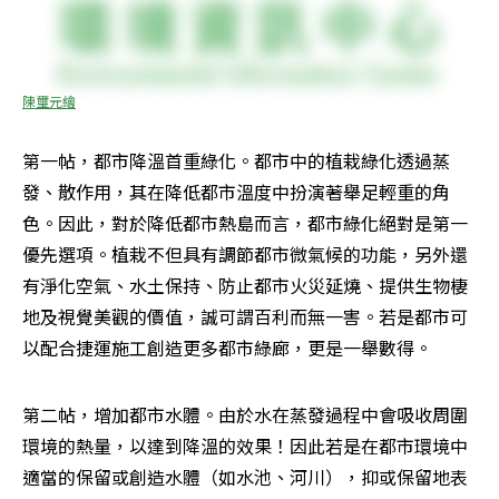
陳璽元繪
第一帖，都市降溫首重綠化。都市中的植栽綠化透過蒸
發、散作用，其在降低都市溫度中扮演著舉足輕重的角
色。因此，對於降低都市熱島而言，都市綠化絕對是第一
優先選項。植栽不但具有調節都市微氣候的功能，另外還
有淨化空氣、水土保持、防止都市火災延燒、提供生物棲
地及視覺美觀的價值，誠可謂百利而無一害。若是都市可
以配合捷運施工創造更多都市綠廊，更是一舉數得。
第二帖，增加都市水體。由於水在蒸發過程中會吸收周圍
環境的熱量，以達到降溫的效果！因此若是在都市環境中
適當的保留或創造水體（如水池、河川），抑或保留地表