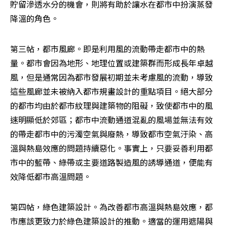
貯留滲透水分的機會，則將有助於讓水在都市中扮演蒸發
降溫的角色。
第三帖，都市風廊。即是利用風的流動帶走都市中的熱
量。都市會因為地形、地理位置或建築群而形成長年卓越
風，但是通常因為都市發展初期並未考慮風的流動，導致
這些風廊並未被納入都市規畫設計的重點項目。絕大部分
的都市均由於都市紋理與建築物的阻礙，致使都市中的風
速明顯低於郊區；都市中流動通道混亂的風場並無法有效
的帶走都市中的污濁空氣與廢熱，導致都市空氣汙染、高
溫與熱島效應的問題持續惡化。事實上，只要妥善利用都
市中的藍帶、綠帶或主要道路製造風的誘導通道，便能有
效降低都市高溫問題。
第四帖，綠色建築設計。為改善都市高溫與熱島效應，都
市應該更致力於綠色建築設計的推動。適當的運用遮陽與