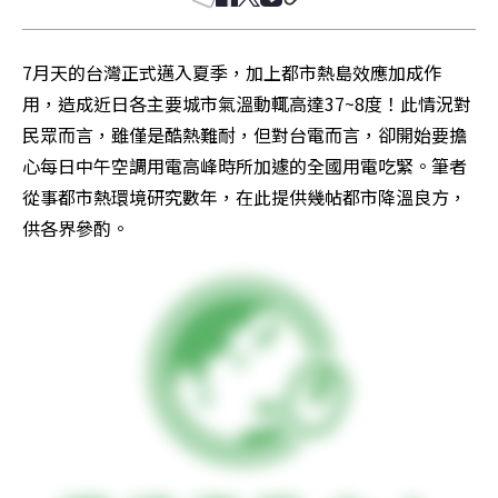
7月天的台灣正式邁入夏季，加上都市熱島效應加成作
用，造成近日各主要城市氣溫動輒高達37~8度！此情況對
民眾而言，雖僅是酷熱難耐，但對台電而言，卻開始要擔
心每日中午空調用電高峰時所加遽的全國用電吃緊。筆者
從事都市熱環境研究數年，在此提供幾帖都市降溫良方，
供各界參酌。