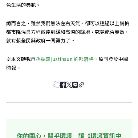
色生活的典範。
總而言之，雖然我們無法左右天氣，卻可以透過以上幾帖
都市降溫良方稍微達到緩和高溫的餘地。究竟能否奏效，
就有賴全民與政府一同努力了。
※本文轉載自
孫振義justinsun 的部落格
，原刊登於中國
時報。
你的關心，關乎環境—讓《環境資訊中