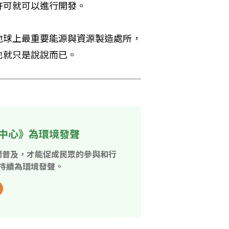
許可就可以進行開發。
地球上最重要能源與資源製造處所，
也就只是說說而已。
中心》為環境發聲
開普及，才能促成民眾的參與和行
持續為環境發聲。