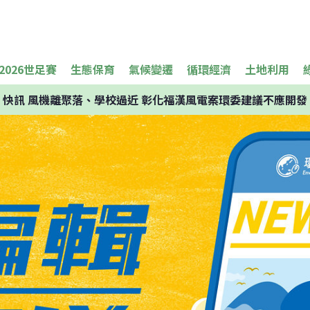
2026世足賽
生態保育
氣候變遷
循環經濟
土地利用
快訊
風機離聚落、學校過近 彰化福漢風電案環委建議不應開發