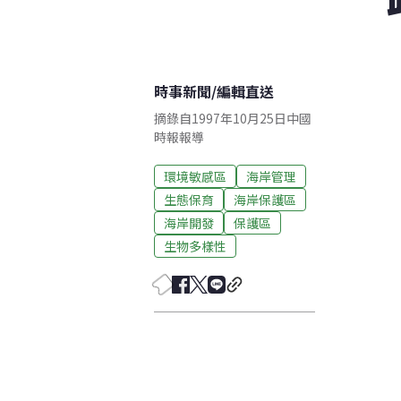
時事新聞
/
編輯直送
摘錄自1997年10月25日中國
時報報導
環境敏感區
海岸管理
生態保育
海岸保護區
海岸開發
保護區
生物多樣性