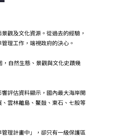
態景觀及文化資源。從過去的經驗，
岸管理工作，端視政府的決心。
圍，自然生態、景觀與文化史蹟幾
影響評估資料顯示，國內最大海岸開
濱、雲林離島、鰲鼓、東石、七股等
岸管理計畫中」，卻只有一級保護區