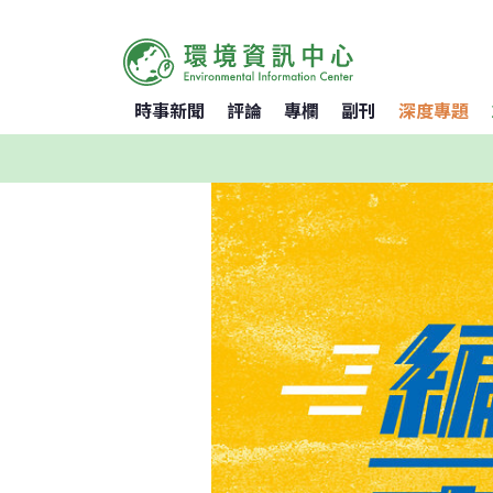
時事新聞
評論
專欄
副刊
深度專題