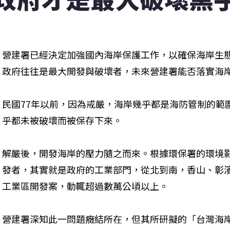
營建署已經決定加強國內海岸保護工作，以確保海岸生
政府往往是最大開發與破壞者，未來營建署能否落實海
民國77年以前，因為戒嚴，海岸幾乎都是海防管制的範
乎都未被破壞而被保存下來。
解嚴後，開發海岸的壓力隨之而來。根據環保署的環境
發者，其實就是政府的工業部門，從北到南，香山、彰
工業區開發案，動輒超過數萬公頃以上。
營建署深知此一問題癥結所在，但其所研擬的「台灣海