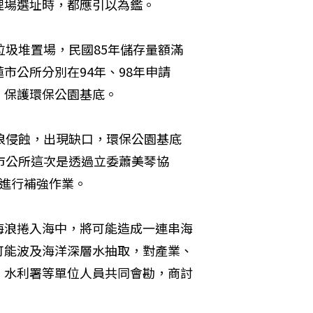
埋場選址時，都應引以為鑑。
垃圾堆置場，民國85年儲存量額滿
市公所分別在94年、98年申請
，保護環保公園基底。
浪侵蝕，出現缺口，環保公園基底
市公所這次是透過立委蕭美琴協
進行補強作業。
海浪捲入海中，將可能造成一連串海
可能波及海洋深層水抽取，對產業、
、水利署等單位人員共同會勘，商討