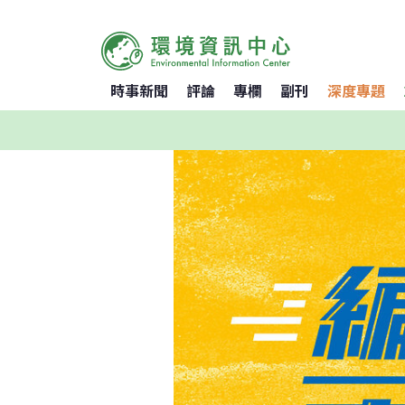
時事新聞
評論
專欄
副刊
深度專題