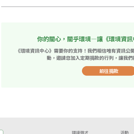
你的關心，關乎環境—讓《環境資訊
《環境資訊中心》需要你的支持！我們相信唯有資訊公
動，邀請您加入定期捐款的行列，讓我們
前往捐款
環境徵才
活動