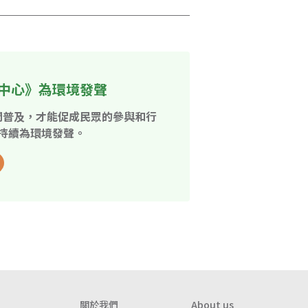
中心》為環境發聲
開普及，才能促成民眾的參與和行
持續為環境發聲。
關於我們
About us