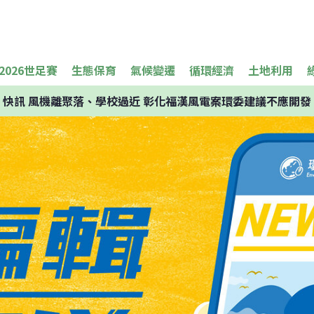
2026世足賽
生態保育
氣候變遷
循環經濟
土地利用
快訊
風機離聚落、學校過近 彰化福漢風電案環委建議不應開發