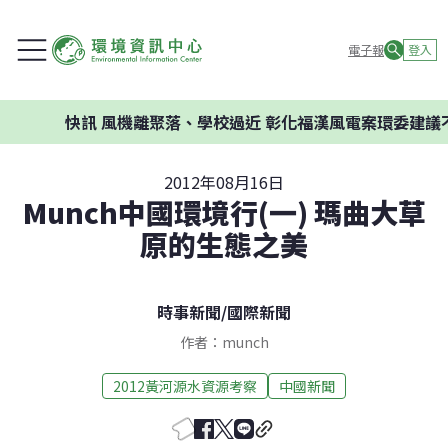
電子報
登入
機離聚落、學校過近 彰化福漢風電案環委建議不應開發
2012年08月16日
Munch中國環境行(一) 瑪曲大草
原的生態之美
時事新聞
/
國際新聞
作者：munch
2012黃河源水資源考察
中國新聞