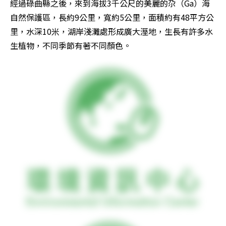
經過碌曲縣之後，來到海拔3千公尺的美麗的尕（Ga）海
自然保護區，長約9公里，寬約5公里，面積約有48平方公
里，水深10米，湖岸淺灘處形成廣大溼地，生長有許多水
生植物，不同季節有著不同顏色。