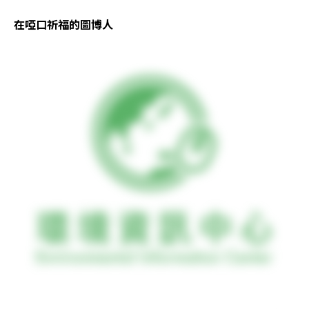
在啞口祈福的圖博人