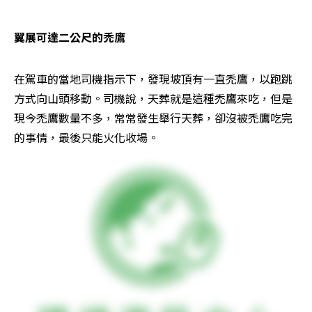
翼展可達二公尺的禿鷹
在駕車的當地司機指示下，發現坡頂有一直禿鷹，以跑跳
方式向山頭移動。司機說，天葬就是這種禿鷹來吃，但是
現今禿鷹數量不多，常常發生舉行天葬，卻沒被禿鷹吃完
的事情，最後只能火化收場。