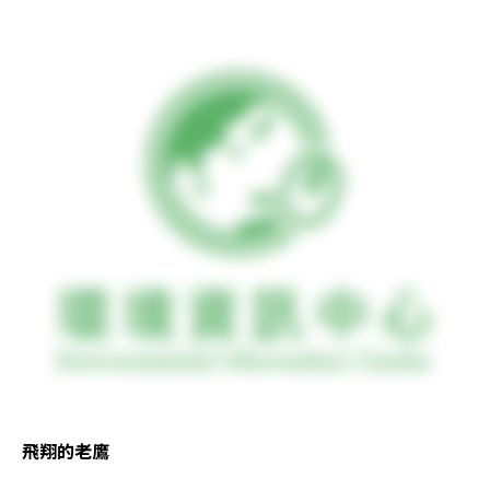
飛翔的老鷹