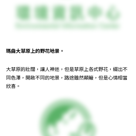
瑪曲大草原上的野花地景。
大草原的壯闊，讓人神迷，但是草原上各式野花，綴出不
同色澤，開啟不同的地景，路途雖然顛簸，但是心情相當
欣喜。