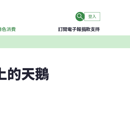
登入
綠色消費
訂閱電子報
捐款支持
地上的天鵝