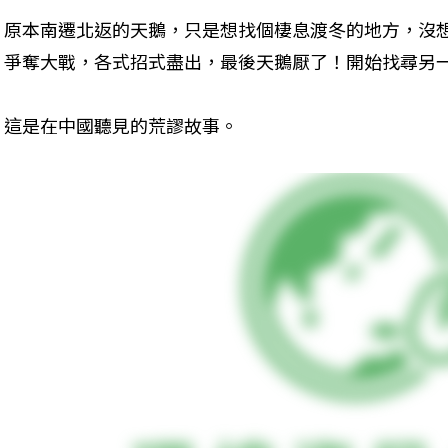
原本南遷北返的天鵝，只是想找個棲息渡冬的地方，沒
爭奪大戰，各式招式盡出，最後天鵝厭了！開始找尋另
這是在中國聽見的荒謬故事。