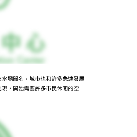
峽水壩聞名，城市也和許多急速發展
出現，開始需要許多市民休閒的空