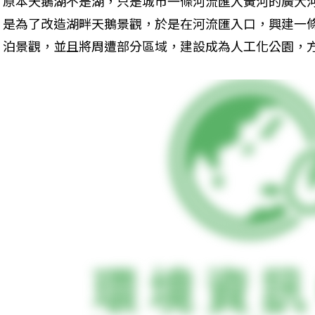
原本天鵝湖不是湖，只是城市一條河流匯入黃河的廣大
是為了改造湖畔天鵝景觀，於是在河流匯入口，興建一
泊景觀，並且將周遭部分區域，建設成為人工化公園，