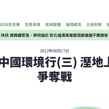
2026世足賽
生態保育
氣候變遷
循環經濟
土地利用
快訊
風機離聚落、學校過近 彰化福漢風電案環委建議不應開發
2012年08月17日
h中國環境行(三) 溼
爭奪戰