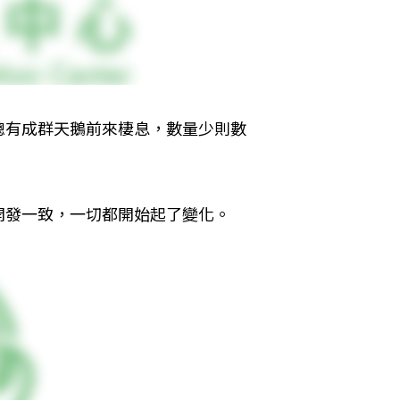
總有成群天鵝前來棲息，數量少則數
開發一致，一切都開始起了變化。