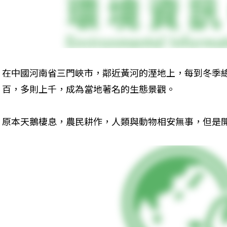
在中國河南省三門峽市，鄰近黃河的溼地上，每到冬季
百，多則上千，成為當地著名的生態景觀。
原本天鵝棲息，農民耕作，人類與動物相安無事，但是