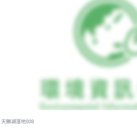
天鵝湖溼地008