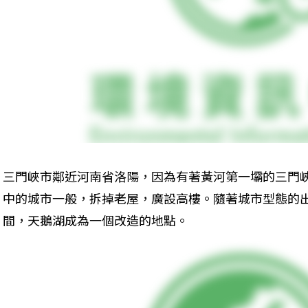
三門峽市鄰近河南省洛陽，因為有著黃河第一壩的三門
中的城市一般，拆掉老屋，廣設高樓。隨著城市型態的
間，天鵝湖成為一個改造的地點。