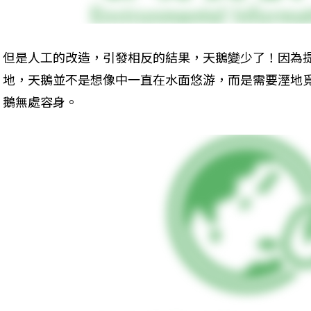
但是人工的改造，引發相反的結果，天鵝變少了！因為
地，天鵝並不是想像中一直在水面悠游，而是需要溼地
鵝無處容身。