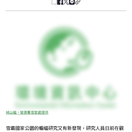
絨山蝠，營建署雪管處提供
雪霸國家公園的蝙蝠研究又有新發現，研究人員日前在觀