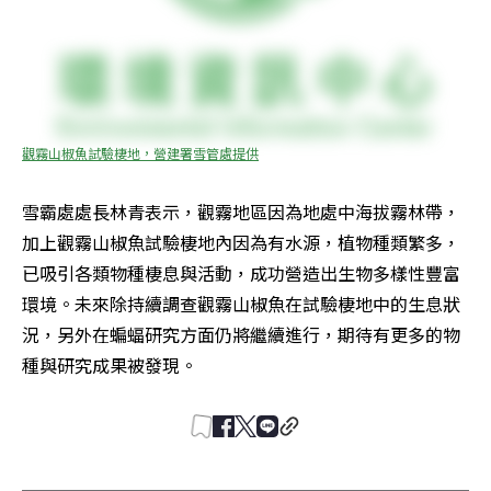
觀霧山椒魚試驗棲地，營建署雪管處提供
雪霸處處長林青表示，觀霧地區因為地處中海拔霧林帶，
加上觀霧山椒魚試驗棲地內因為有水源，植物種類繁多，
已吸引各類物種棲息與活動，成功營造出生物多樣性豐富
環境。未來除持續調查觀霧山椒魚在試驗棲地中的生息狀
況，另外在蝙蝠研究方面仍將繼續進行，期待有更多的物
種與研究成果被發現。