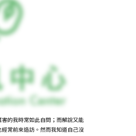
厲害的我時常如此自問；而解說又能
也經常前來造訪。然而我知道自己沒