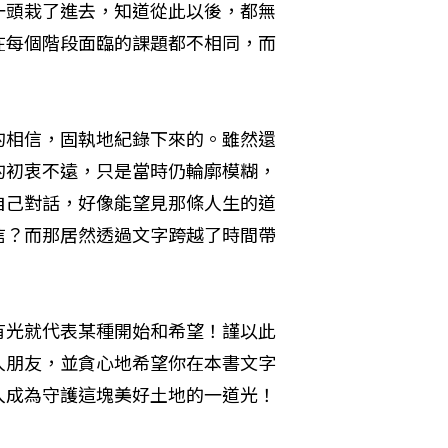
一頭栽了進去，知道從此以後，都無
在每個階段面臨的課題都不相同，而
的相信，固執地紀錄下來的。雖然還
的初衷不遠，只是當時仍輪廓模糊，
自己對話，好像能望見那條人生的道
信？而那居然透過文字跨越了時間帶
有光就代表某種開始和希望！謹以此
人朋友，並貪心地希望你在本書文字
入成為守護這塊美好土地的一道光！