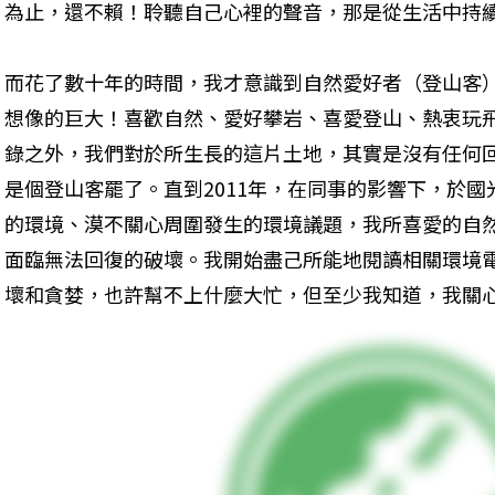
為止，還不賴！聆聽自己心裡的聲音，那是從生活中持
而花了數十年的時間，我才意識到自然愛好者（登山客
想像的巨大！喜歡自然、愛好攀岩、喜愛登山、熱衷玩
錄之外，我們對於所生長的這片土地，其實是沒有任何
是個登山客罷了。直到2011年，在同事的影響下，於
的環境、漠不關心周圍發生的環境議題，我所喜愛的自
面臨無法回復的破壞。我開始盡己所能地閱讀相關環境
壞和貪婪，也許幫不上什麼大忙，但至少我知道，我關