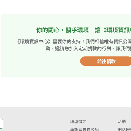
你的關心，關乎環境—讓《環境資訊
《環境資訊中心》需要你的支持！我們相信唯有資訊公
動，邀請您加入定期捐款的行列，讓我們
前往捐款
環境徵才
活動
編輯室自律公約
網站授