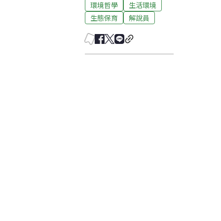
環境哲學
生活環境
生態保育
解說員