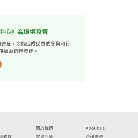
中心》為環境發聲
開普及，才能促成民眾的參與和行
持續為環境發聲。
關於我們
About us
權條款
常見問題
合作媒體