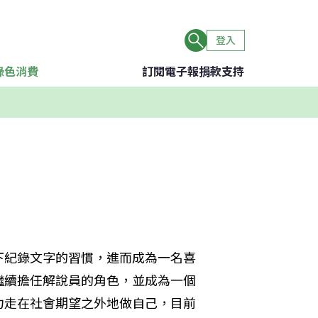
登入
綠色消費
訂閱電子報
捐款支持
下紀錄文字的習慣，進而成為一名喜
繼續擔任解說員的角色，並成為一個
力走在社會期望之外地做自己，目前