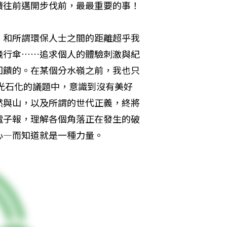
續往前邁開步伐前，最最重要的事！
）和所謂環保人士之間的距離超乎我
飛行傘……追求個人的體驗刺激與紀
回饋的。在某個分水嶺之前，我也只
國光石化的議題中，意識到沒有美好
然與山，以及所謂的世代正義，終將
電子報，理解各個角落正在發生的破
心—而知道就是一種力量。