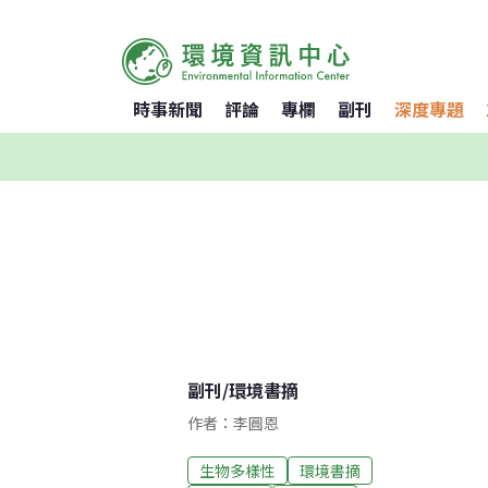
時事新聞
評論
專欄
副刊
深度專題
副刊
/
環境書摘
作者：李圓恩
生物多樣性
環境書摘