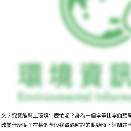
文字究竟能幫上環境什麼忙呢？身為一個拿筆比拿鋤頭
改變什麼呢？在某個階段我遭遇解說的瓶頸時，這問題