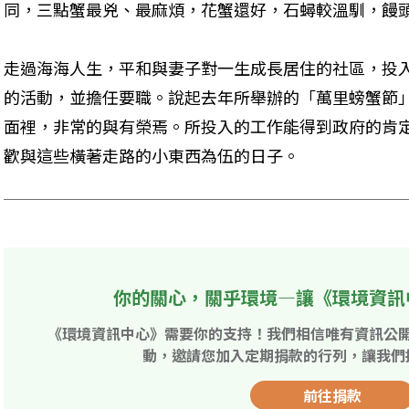
同，三點蟹最兇、最麻煩，花蟹還好，石蟳較溫馴，饅
走過海海人生，平和與妻子對一生成長居住的社區，投
的活動，並擔任要職。說起去年所舉辦的「萬里螃蟹節
面裡，非常的與有榮焉。所投入的工作能得到政府的肯
歡與這些橫著走路的小東西為伍的日子。
你的關心，關乎環境—讓《環境資訊
《環境資訊中心》需要你的支持！我們相信唯有資訊公
動，邀請您加入定期捐款的行列，讓我們
前往捐款