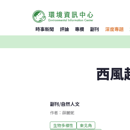
時事新聞
評論
專欄
副刊
深度專題
西風
副刊
/
自然人文
作者：薛麗妮
生物多樣性
東北角