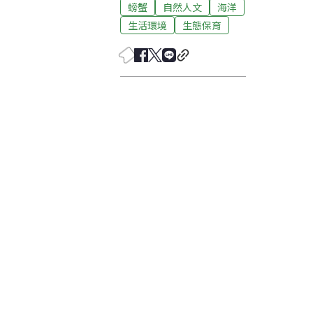
螃蟹
自然人文
海洋
生活環境
生態保育