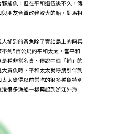
合夥捕魚，但在平和退伍後不久，傳
和與朋友合資改建較大的船，到馬祖
祖人捕到的黃魚除了賣給島上的阿兵
家不到5百公尺的平和太太，當平和
魚是種非常名貴、傳說中很「補」的
尾大黃魚時，平和太太就呼朋引伴到
和太太覺得以前常吃的很多種魚特別
漁港很多漁船一樣興起到浙江外海