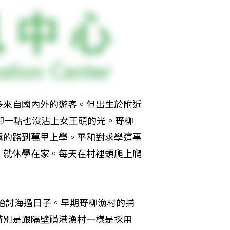
多來自國內外的遊客。但出生於附近
卻一點也沒沾上女王頭的光。野柳
遠的路到萬里上學。平和對求學這事
，就休學在家。每天在村裡頭爬上爬
開始討海過日子。早期野柳漁村的捕
特別是跟隔壁磺港漁村一樣是採用