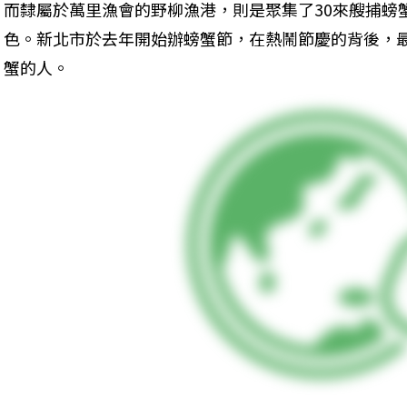
而隸屬於萬里漁會的野柳漁港，則是聚集了30來艘捕螃
色。新北市於去年開始辦螃蟹節，在熱鬧節慶的背後，
蟹的人。