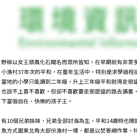
野柳以女王頭風化石聞名而眾所皆知，在早期就有非常
小漁村37年次的平和，在童年生活中，特別是求學過程
當地的小學只能讀到二年級，升上三年級平和就得走很
也說不上喜不喜歡，但卻不喜歡要走那麼遠的路去讀書
下當個自在、快樂的孩子王。
有10個兄弟姊妹，兄弟全部討海為生，平和14歲時也
魚方式跟東北角大部份漁村一樣，都是以焚寄網作業，