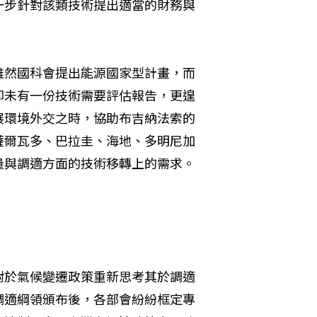
一步針對該類技術提出適當的財務與
雖然國科會提出能源國家型計畫，而
卻未有一份技術需要評估報告，更遑
展環境外交之時，協助布吉納法索的
薩爾瓦多、巴拉圭、海地、多明尼加
量與調適方面的技術移轉上的需求。
對於氣候變遷政策重新思考其於調適
調適綱領頒布後，各部會紛紛框定專