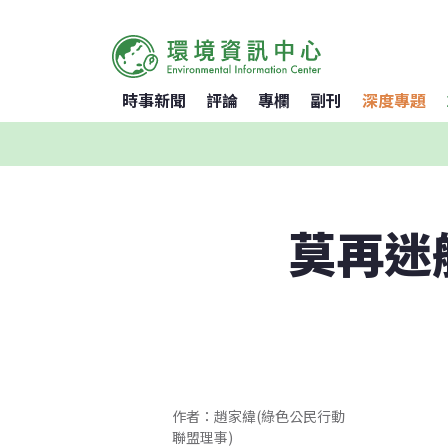
時事新聞
評論
專欄
副刊
深度專題
莫再迷
作者：趙家緯(綠色公民行動
聯盟理事)