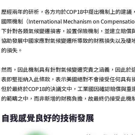
歷經兩年的研析，各方均於COP18中提出機制上的建議
國際機制（International Mechanism on Compensati
下針對各類氣候變遷損害，設置保險機制，並建立賠償
協助發展中國家應對氣候變遷所導致的財務損失以及棲
的損失。
然而，因此機制具有針對氣候變遷究責之涵義，因此於
表即堅拒納入此條款，表示美國絕對不會接受任何具有損害責任
但於最終於COP18的決議文中，工業國因確認賠償與
的範疇之中，而非新增的財務負擔，故最終仍接受此機
自我感覺良好的技術發展