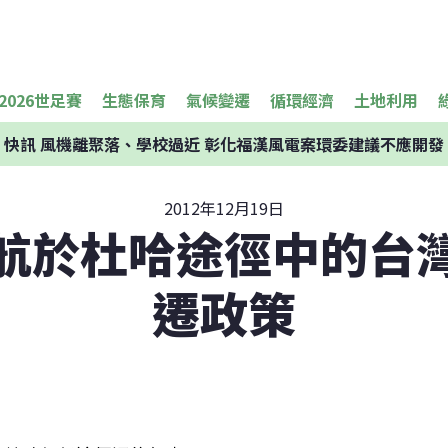
2026世足賽
生態保育
氣候變遷
循環經濟
土地利用
快訊
風機離聚落、學校過近 彰化福漢風電案環委建議不應開發
2012年12月19日
航於杜哈途徑中的台
遷政策