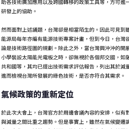
助各技術廣加應用以及跨國轉移的政策工具等，方可進
研發上的協助。
然而面對上述議題，台灣卻是相當陌生的。因此可見到
能源局每年亦編有能源技術專案計畫，但到今日，台灣
論是技術路徑圖的規劃。除此之外，當台灣興沖沖的開
小學裝設太陽能光電板之時，卻無視於各個邦交國，如
共和國等，其均已提出技術需求評估報告，列出其於減
進而檢視台灣所發展的綠色技術，是否亦符合其需求。
氣候政策的重新定位
於此次大會上，台灣官方於周邊會議內容的安排，似有
與減量之間比重之趨勢。但是事實上，雖然在氣候變遷