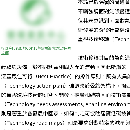
不論是環保署的周邊會
不斷強調面對氣候變遷
但其未意識到，面對氣
術發展的背後社會經濟
重視技術移轉（Technol
行政院代表團於COP18舉辦周邊會議(環保署
提供)
技術移轉其目的為創造
經驗與設備，於不同利益相關人間的流動。因此所謂的
涵蓋最佳可行（Best Practice）的操作原則，既有
（Technology action plan）強調應於公約架
的無害環境技術的研究、開發、推廣和轉讓。而技術需
（Technology needs assessments, enabling environ
則是著重於各發展中國家，如何制定可協助落實低碳技
（Technology road maps）則是要求針對特定