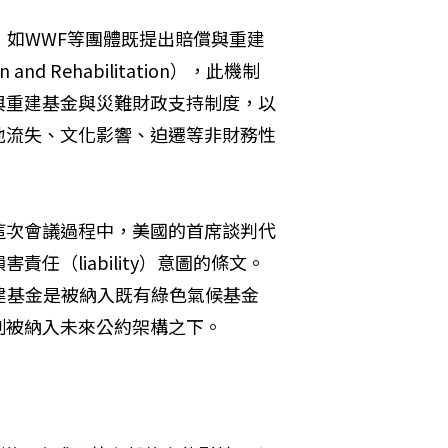
，如WWF等團體既提出賠償與重建
on and Rehabilitation），此機制
與重建基金與災難財政支持制度，以
地流失、文化影響、迫遷等非財務性
這次會議過程中，美國的首席談判代
（liability）意圖的條文。
重建基金是被納入既有綠色氣候基金
制被納入未來公約架構之下。