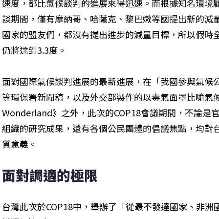
速度，都比氣候談判的進展來得迅速。而根據知名環境顧問
談期間，僅有摩納哥、哈薩克、黎巴嫩等國提出新的減
國家的盟友們，都沒有提出進步的減量目標，所以假時
仍將達到3.3度。
面對國際氣候談判進展的最新進展，在「我國參與氣候公
等環保署新聞稿，以及外交部製作的以毒氣面罩比喻氣候變遷
Wonderland》之外，此次的COP18會議期間，不
組織的研究成果，還有各個公民團體的倡議焦點，均對
質意義。
面對調適的極限
台灣此次於COP18中，舉辦了「從最不發達國家、非