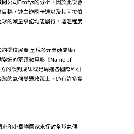
公司Ecofys的分析，因於此次會
量目標，連主辦國卡達以及其阿拉伯
全球的減量承諾均能履行，增溫程度
約攤位展覽 呈現多元豐碩成果」
的荒謬微電影《Name of 
論是官方的談判成果或是周邊各國際科研
台灣的氣候變遷政策上，仍有許多實
洲國家和小島嶼國家來探討全球氣候