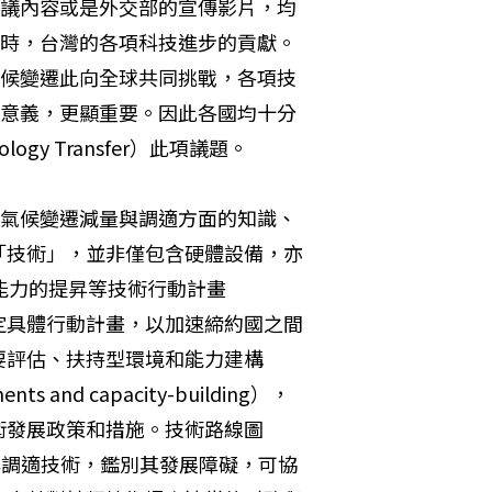
議內容或是外交部的宣傳影片，均
時，台灣的各項科技進步的貢獻。
候變遷此向全球共同挑戰，各項技
意義，更顯重要。因此各國均十分
ogy Transfer）此項議題。
氣候變遷減量與調適方面的知識、
「技術」，並非僅包含硬體設備，亦
人員能力的提昇等技術行動計畫
構下，擬定具體行動計畫，以加速締約國之間
要評估、扶持型環境和能力建構
ments and capacity-building），
術發展政策和措施。技術路線圖
的減量與調適技術，鑑別其發展障礙，可協