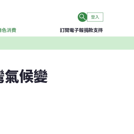
登入
綠色消費
訂閱電子報
捐款支持
灣氣候變