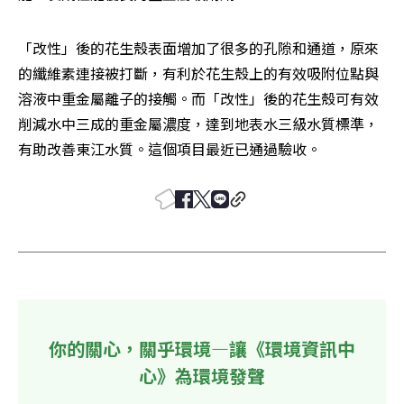
「改性」後的花生殼表面增加了很多的孔隙和通道，原來
的纖維素連接被打斷，有利於花生殼上的有效吸附位點與
溶液中重金屬離子的接觸。而「改性」後的花生殼可有效
削減水中三成的重金屬濃度，達到地表水三級水質標準，
有助改善東江水質。這個項目最近已通過驗收。
你的關心，關乎環境—讓《環境資訊中
心》為環境發聲