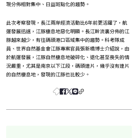
現分佈相對集中、日益斑點化的趨勢。
此次考察發現，長江兩岸經濟活動比6年前更活躍了，航
運發展迅速，江豚棲息地惡化明顯。長江幹流裏分佈的江
豚越來越少，有往碼頭港口區域集中的趨勢。科考隊成
員、世界自然基金會江豚專案官員張新橋博士介紹說，由
於航運發展，江豚自然棲息地破碎化、退化甚至喪失的情
況嚴重，尤其是南京以下江段，碼頭連片，幾乎沒有連片
的自然棲息地，發現的江豚也比較少。