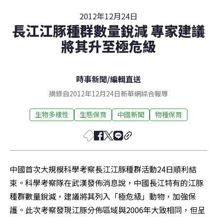
2012年12月24日
長江江豚種群數量銳減 專家建議
將其升至極危級
時事新聞
/
編輯直送
摘錄自2012年12月24日新華網綜合報導
生物多樣性
生態保育
中國新聞
物種保育
中國首次大規模科學考察長江江豚種群活動24日順利結
束。科學考察隊在武漢發佈消息說，中國長江特有的江豚
種群數量銳減，建議將其列入「極危級」動物，加強保
護。此次考察發現江豚分佈區域與2006年大致相同，但呈