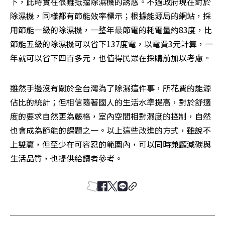
下，此時實在很難抵擋除濕機的誘惑。不過政府現在對於
除濕機，同樣都有節能效率標示；根據能源局的網站，採
用節能一級的除濕機，一整年最節電的耗電量約83度，比
節能五級的除濕機可以省下137度電，以電費3元計算，一
年就可以省下四百多元，也值得民眾在採購前加以考慮。
雖然手邊沒有關於全台灣為了除濕這件事，所花費的能源
佔比的統計；但相信隨著國人的生活水準提高，對於舒適
度的要求自然更為嚴格，室內空間相對濕度的控制，自然
也會成為節能的課題之一。以上這些改進的方式，雖說不
上雙贏，但至少在可容忍的範圍內，可以同時兼顧減碳與
生活品質，也提供給讀者參考。