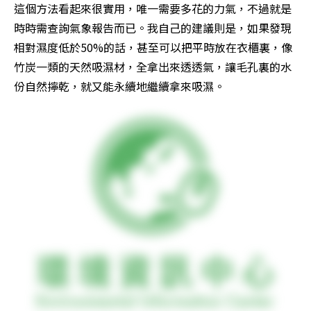
這個方法看起來很實用，唯一需要多花的力氣，不過就是
時時需查詢氣象報告而已。我自己的建議則是，如果發現
相對濕度低於50%的話，甚至可以把平時放在衣櫃裏，像
竹炭一類的天然吸濕材，全拿出來透透氣，讓毛孔裏的水
份自然擰乾，就又能永續地繼續拿來吸濕。