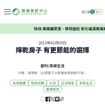
電子報
登入
快訊
風機離聚落、學校過近 彰化福漢風電案
2013年01月05日
擰乾房子 有更節能的選擇
副刊
/
享綠生活
作者：張楊乾（台達電子文教基金會副執行長）
氣候變遷
綠色消費
木炭
生活環境
享綠生活
循環經濟