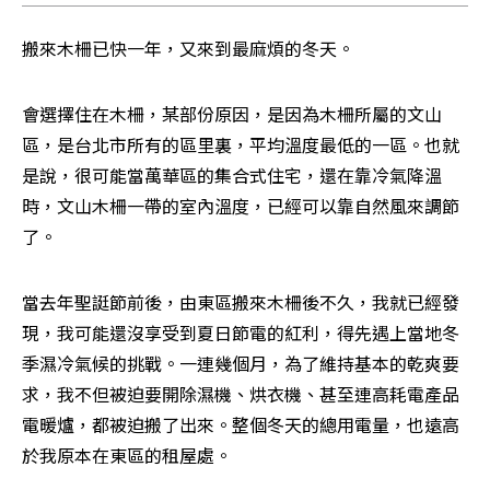
搬來木柵已快一年，又來到最麻煩的冬天。
會選擇住在木柵，某部份原因，是因為木柵所屬的文山
區，是台北市所有的區里裏，平均溫度最低的一區。也就
是說，很可能當萬華區的集合式住宅，還在靠冷氣降溫
時，文山木柵一帶的室內溫度，已經可以靠自然風來調節
了。
當去年聖誔節前後，由東區搬來木柵後不久，我就已經發
現，我可能還沒享受到夏日節電的紅利，得先遇上當地冬
季濕冷氣候的挑戰。一連幾個月，為了維持基本的乾爽要
求，我不但被迫要開除濕機、烘衣機、甚至連高耗電產品
電暖爐，都被迫搬了出來。整個冬天的總用電量，也遠高
於我原本在東區的租屋處。