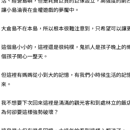
活、經營島嶼，但是耗費巨資的巨像設立，高強度的劇烈
讓小島淪喪在金權遊戲的夢魘中。
大倉島不在本島，所以根本很難注意到，只希望可以讓
這個島小小的，這裡還是很純樸，鬼抓人是孩子晚上的
個孩子開心一整天。
但這裡有媽媽從小到大的記憶，有我們小時候生活的記
來。
我不想要下次回來這裡是滿滿的觀光客和到處林立的飯
為何卻要這樣強勢破壞？