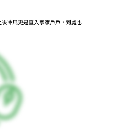
之後冷風更是直入家家戶戶，到處也