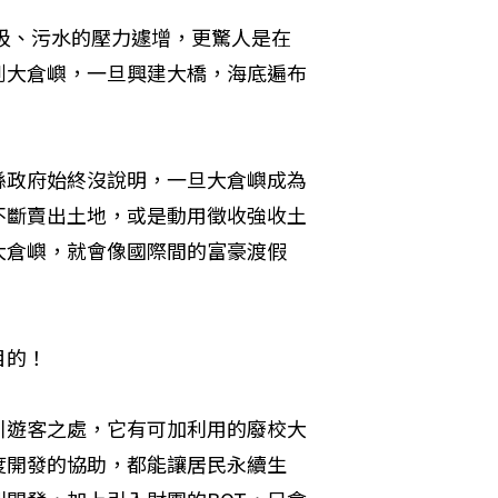
垃圾、污水的壓力遽增，更驚人是在
到大倉嶼，一旦興建大橋，海底遍布
縣政府始終沒說明，一旦大倉嶼成為
不斷賣出土地，或是動用徵收強收土
大倉嶼，就會像國際間的富豪渡假
目的！
引遊客之處，它有可加利用的廢校大
度開發的協助，都能讓居民永續生