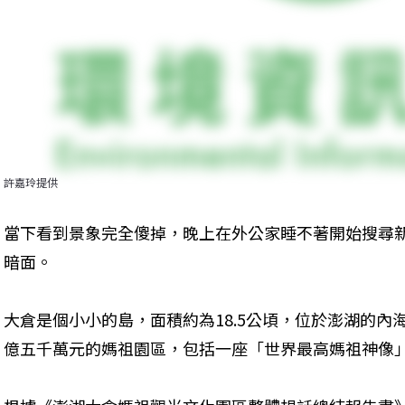
許嘉玲提供
當下看到景象完全傻掉，晚上在外公家睡不著開始搜尋
暗面。
大倉是個小小的島，面積約為18.5公頃，位於澎湖的
億五千萬元的媽祖園區，包括一座「世界最高媽祖神像」