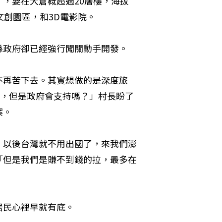
，要在大倉概超過20層樓，海拔
文創園區，和3D電影院。
縣政府卻已經強行闖關動手開發。
不再苦下去。其實想做的是深度旅
質，但是政府會支持嗎？」村長盼了
案。
，以後台灣就不用出國了，來我們澎
「但是我們是賺不到錢的拉，最多在
居民心裡早就有底。