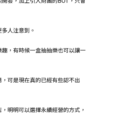
開發，加上引入財團的BOT，只會
更多人注意到。
樂趣，有時候一盒抽抽樂也可以讓一
憶，可是現在真的已經有些認不出
店，明明可以選擇永續經營的方式，