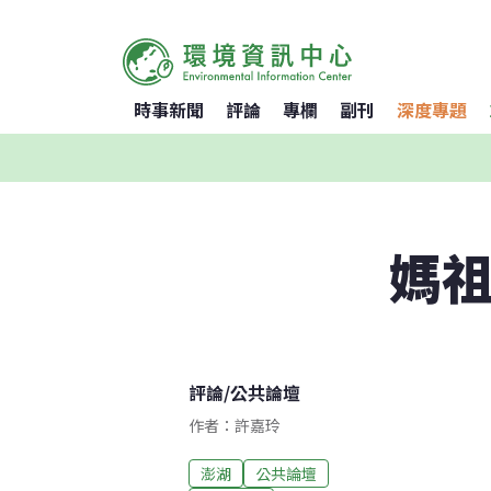
時事新聞
評論
專欄
副刊
深度專題
媽祖
評論
/
公共論壇
作者：許嘉玲
澎湖
公共論壇