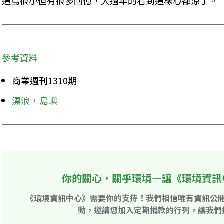
這島很小但有很多回憶，大過年的看到這樣心都涼了。
參考資料
商業週刊1310期
漂浪，島嶼
你的關心，關乎環境—讓《環境資訊
《環境資訊中心》需要你的支持！我們相信唯有資訊公
動，邀請您加入定期捐款的行列，讓我們