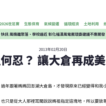
2026世足賽
生態保育
氣候變遷
循環經濟
土地利用
快訊
風機離聚落、學校過近 彰化福漢風電案環委建議不應開發
2013年02月20日
何忍？ 讓大倉再成
過年跟著媽媽回澎湖大倉島，才發現原來已經變得和我
也只是從大人那裡耳聞說說媽祖指定這塊地，所以要放