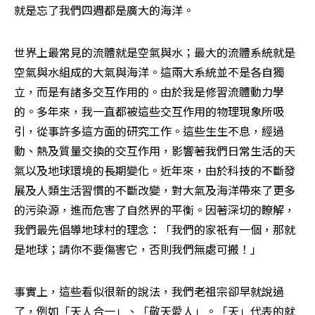
就是忘了我們四週都是廣大的海洋。
世界上最常見的流體就是空氣與水；最大的流體系統就是
空氣與水組成的大氣與海洋。這兩大系統並不是各自獨
立，而是有諸多交互作用的。由於我是修習流體動力學
的。多年來，我一直都被這些交互作用的物理現象所吸
引，從事許多這方面的研究工作。這些生生不息，經過
動、熱及質量交換的交互作用，影響著我們日常生活的天
氣以及地球環境的長期變化。近年來，由於科技的不斷發
展及人類生活習慣的不斷改變，對大氣及海洋帶來了更多
的污染源，進而危害了自然界的平衡。因著深切的瞭解，
我們最先倡導地球村的理念：「我們的家祇有一個，那就
是地球；請你不要傷害它，否則我們無處可搬！」
事實上，這些看似很新的說法，我們老祖宗卻早就說過
了，例如「天人合一」、「敬天愛人」。「天」代表的就