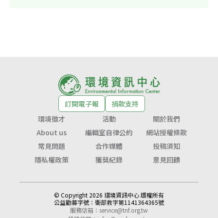
訂閱電子報
捐款支持
環境徵才
活動
關於我們
About us
編輯室自律公約
網站授權條款
常見問題
合作媒體
投稿須知
隱私權政策
獲獎紀錄
意見回饋
© Copyright 2026 環境資訊中心 版權所有
公益勸募字號：
衛部救字第1141364365號
服務信箱：
service@tnf.org.tw