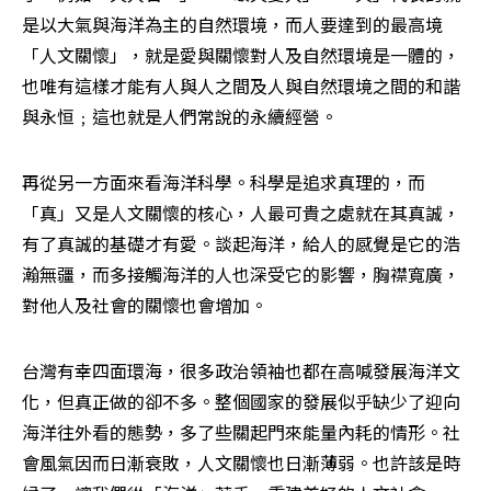
是以大氣與海洋為主的自然環境，而人要達到的最高境
「人文關懷」，就是愛與關懷對人及自然環境是一體的，
也唯有這樣才能有人與人之間及人與自然環境之間的和諧
與永恒﹔這也就是人們常說的永續經營。
再從另一方面來看海洋科學。科學是追求真理的，而
「真」又是人文關懷的核心，人最可貴之處就在其真誠，
有了真誠的基礎才有愛。談起海洋，給人的感覺是它的浩
瀚無疆，而多接觸海洋的人也深受它的影響，胸襟寬廣，
對他人及社會的關懷也會增加。
台灣有幸四面環海，很多政治領袖也都在高喊發展海洋文
化，但真正做的卻不多。整個國家的發展似乎缺少了迎向
海洋往外看的態勢，多了些關起門來能量內耗的情形。社
會風氣因而日漸衰敗，人文關懷也日漸薄弱。也許該是時