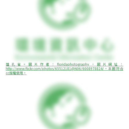
雄孔雀。圖片作者：floridaphotography，圖片網址：
http://www.flickr.com/photos/65512181@N06/6008978824/。本圖符合
cc授權使用。