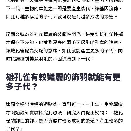
代的對象，天擇與性擇皆能決定何種特徵、基因可遺傳給
下一代。生物的本能之一即是要產生後代，讓基因流傳，
因此有越多存活的子代，就可說是有越多成功的繁殖。
達爾文認為雄孔雀華麗的裝飾性羽毛，是受到雌孔雀性擇
才保存下來的，他推測漂亮的羽毛可吸引雌孔雀的注意，
讓雌孔雀提高交配的意願，如此就能產生更多的子代，同
時也讓控制美麗羽毛的基因遺傳到下一代。
雄孔雀有較豔麗的飾羽就能有更
多子代？
達爾文提出性擇的觀點後，直到近二、三十年，生物學家
才開始設計實驗探究此想法。研究人員提出疑問：「雄孔
雀裝飾性的飾羽是否真能有較多成功的繁殖？產生較多的
子代？」