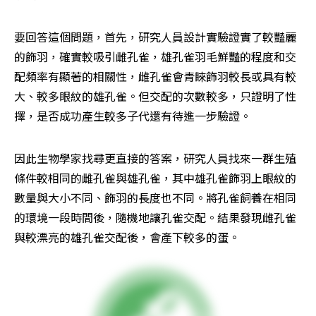
要回答這個問題，首先，研究人員設計實驗證實了較豔麗
的飾羽，確實較吸引雌孔雀，雄孔雀羽毛鮮豔的程度和交
配頻率有顯著的相關性，雌孔雀會青睞飾羽較長或具有較
大、較多眼紋的雄孔雀。但交配的次數較多，只證明了性
擇，是否成功產生較多子代還有待進一步驗證。
因此生物學家找尋更直接的答案，研究人員找來一群生殖
條件較相同的雌孔雀與雄孔雀，其中雄孔雀飾羽上眼紋的
數量與大小不同、飾羽的長度也不同。將孔雀飼養在相同
的環境一段時間後，隨機地讓孔雀交配。結果發現雌孔雀
與較漂亮的雄孔雀交配後，會產下較多的蛋。