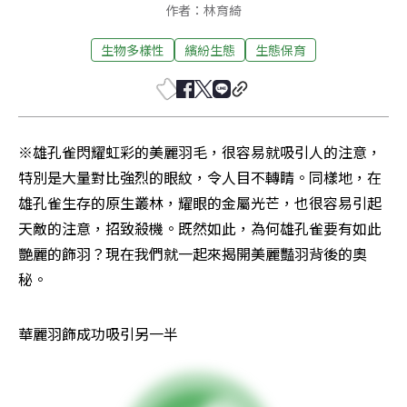
作者：林育綺
生物多樣性
繽紛生態
生態保育
※雄孔雀閃耀虹彩的美麗羽毛，很容易就吸引人的注意，
特別是大量對比強烈的眼紋，令人目不轉睛。同樣地，在
雄孔雀生存的原生叢林，耀眼的金屬光芒，也很容易引起
天敵的注意，招致殺機。既然如此，為何雄孔雀要有如此
艷麗的飾羽？現在我們就一起來揭開美麗豔羽背後的奧
秘。
華麗羽飾成功吸引另一半