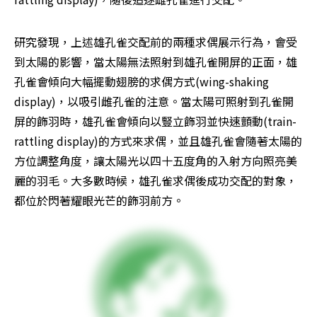
研究發現，上述雄孔雀交配前的兩種求偶展示行為，會受
到太陽的影響，當太陽無法照射到雄孔雀開屏的正面，雄
孔雀會傾向大幅擺動翅膀的求偶方式(wing-shaking 
display)，以吸引雌孔雀的注意。當太陽可照射到孔雀開
屏的飾羽時，雄孔雀會傾向以豎立飾羽並快速顫動(train-
rattling display)的方式來求偶，並且雄孔雀會隨著太陽的
方位調整角度，讓太陽光以四十五度角的入射方向照亮美
麗的羽毛。大多數時候，雄孔雀求偶後成功交配的對象，
都位於閃著耀眼光芒的飾羽前方。