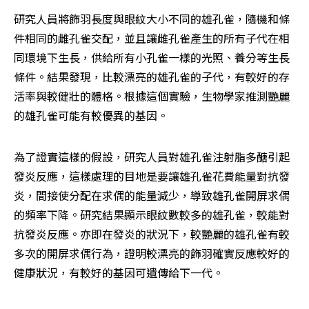
研究人員將飾羽長度與眼紋大小不同的雄孔雀，隨機和條
件相同的雌孔雀交配，並且讓雌孔雀產生的所有子代在相
同環境下生長，供給所有小孔雀一樣的光照、養分等生長
條件。結果發現，比較漂亮的雄孔雀的子代，有較好的存
活率與較健壯的體格。根據這個實驗，生物學家推測艷麗
的雄孔雀可能有較優異的基因。
為了證實這樣的假設，研究人員對雄孔雀注射脂多醣引起
發炎反應，這樣處理的目地是要讓雄孔雀花費能量對抗發
炎，間接使分配在求偶的能量減少，導致雄孔雀開屏求偶
的頻率下降。研究結果顯示眼紋數較多的雄孔雀，較能對
抗發炎反應。亦即在發炎的狀況下，較艷麗的雄孔雀有較
多次的開屏求偶行為，證明較漂亮的飾羽確實反應較好的
健康狀況，有較好的基因可遺傳給下一代。