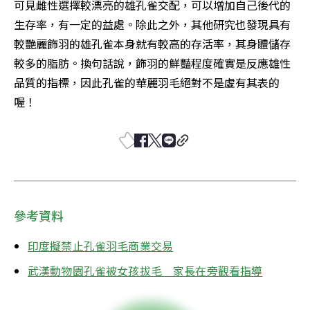
可見雌性選擇較漂亮的雄孔雀交配，可以增加自己後代的
生存率，有一定的益處。除此之外，其他研究也發現具有
較艷麗飾羽的雄孔雀本身就有較高的存活率，其身體儲存
較多的脂肪。換句話說，飾羽的鮮豔程度確實是反應雄性
品質的指標，因此孔雀的華麗羽毛絕對不是虛有其表的
喔！
參考資料
印度擬禁止孔雀羽毛商業交易
武漢動物園孔雀被女孩拔毛　家長在旁觀看指導