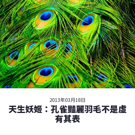
2013年03月18日
天生妖姬：孔雀豔麗羽毛不是虛
有其表