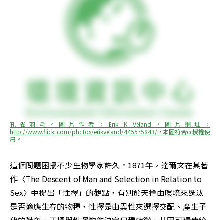
孔雀羽毛。圖片作者：Erik K Veland，圖片網址：
http://www.flickr.com/photos/erikveland/445575843/，本圖符合cc授權使
用。
這個問題困擾不少生物學家許久。1871年，達爾文在其著
作〈The Descent of Man and Selection in Relation to 
Sex〉中提出「性擇」的觀點，有別於天擇由環境來選汰
是否適應生存的物種，性擇是由異性來選擇交配、產生子