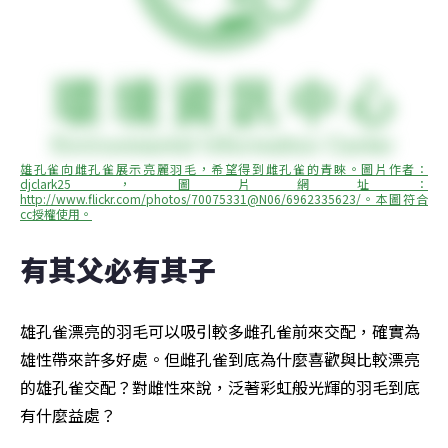
雄孔雀向雌孔雀展示亮麗羽毛，希望得到雌孔雀的青睞。圖片作者：
djclark25，圖片網址：
http://www.flickr.com/photos/70075331@N06/6962335623/。本圖符合
cc授權使用。
有其父必有其子
雄孔雀漂亮的羽毛可以吸引較多雌孔雀前來交配，確實為
雄性帶來許多好處。但雌孔雀到底為什麼喜歡與比較漂亮
的雄孔雀交配？對雌性來說，泛著彩虹般光輝的羽毛到底
有什麼益處？