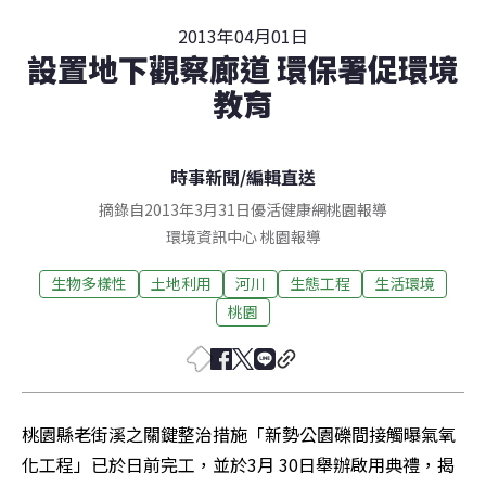
2013年04月01日
設置地下觀察廊道 環保署促環境
教育
時事新聞
/
編輯直送
摘錄自2013年3月31日優活健康網桃園報導
環境資訊中心
桃園
報導
生物多樣性
土地利用
河川
生態工程
生活環境
桃園
桃園縣老街溪之關鍵整治措施「新勢公園礫間接觸曝氣氧
化工程」已於日前完工，並於3月 30日舉辦啟用典禮，揭