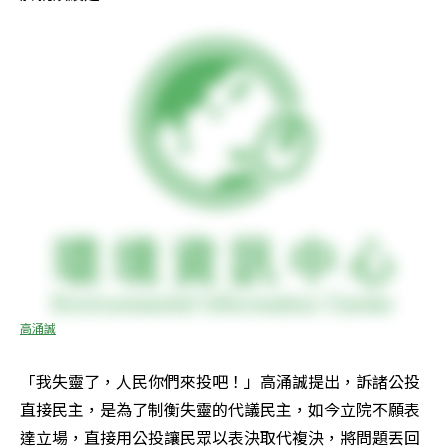
高涌誠
「我失靈了，人民你們來投吧！」高涌誠提出，訴諸公投
直接民主，是為了制衡失靈的代議民主，如今立院不願表
達立場，直接用公投讓民眾以表決取代複決，將問題丟回