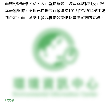
而非檢驗廢核民意，因此堅持命題「必須與現狀相反」根
本毫無根據，不但已在最高行政法院101判字第514號中遭
到否定，而且國際上多起核電公投也都是提案方的立場。
邱文聰