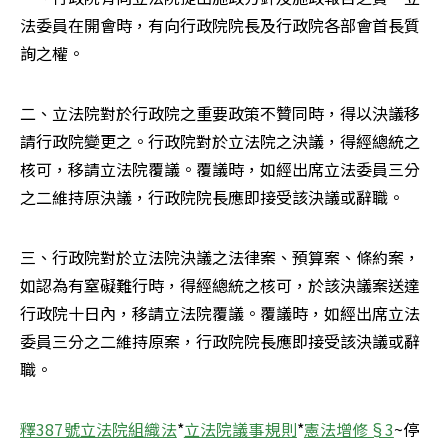
法委員在開會時，有向行政院院長及行政院各部會首長質
詢之權。
二、立法院對於行政院之重要政策不贊同時，得以決議移
請行政院變更之。行政院對於立法院之決議，得經總統之
核可，移請立法院覆議。覆議時，如經出席立法委員三分
之二維持原決議，行政院院長應即接受該決議或辭職。
三、行政院對於立法院決議之法律案、預算案、條約案，
如認為有窒礙難行時，得經總統之核可，於該決議案送達
行政院十日內，移請立法院覆議。覆議時，如經出席立法
委員三分之二維持原案，行政院院長應即接受該決議或辭
職。
釋387號
立法院組織法
*
立法院議事規則
*
憲法增修§3
~停