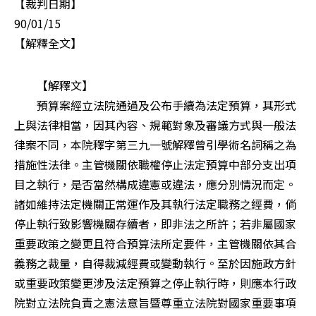
【裁判日期】

90/01/15

【解釋全文】
　　【解釋文】

　　預算案經立法院通過及公布手續為法定預算，其形式
上與法律相當，因其內容、規範對象及審議方式與一般法
律案不同，本院釋字第三九一號解釋曾引學術名詞稱之為
措施性法律。主管機關依職權停止法定預算中部分支出項
目之執行，是否當然構成違憲或違法，應分別情況而定。
諸如維持法定機關正常運作及其執行法定職務之經費，倘
停止執行致影響機關存續者，即非法之所許；若非屬國家
重要政策之變更且符合預算法所定要件，主管機關依其合
義務之裁量，自得裁減經費或變動執行。至於因施政方針
或重要政策變更涉及法定預算之停止執行時，則應本行政
院對立法院負責之憲法意旨暨尊重立法院對國家重要事項