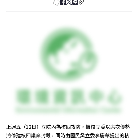
上週五（12日）立院內為核四攻防，擁核立委以席次優勢
將停建核四議案封殺，同時由國民黨立委李慶華提出的核