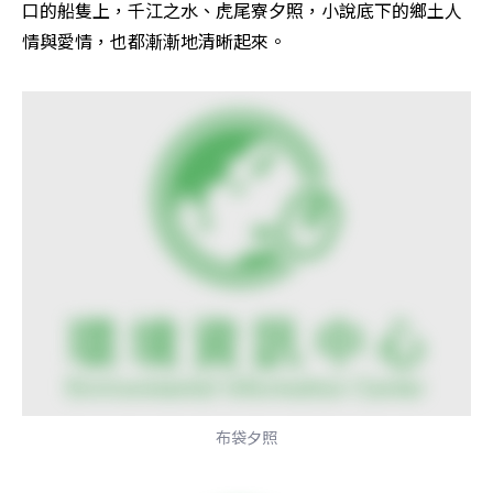
口的船隻上，千江之水、虎尾寮夕照，小說底下的鄉土人
情與愛情，也都漸漸地清晰起來。
布袋夕照