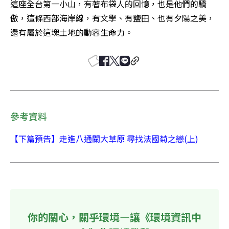
這座全台第一小山，有著布袋人的回憶，也是他們的驕
傲，這條西部海岸線，有文學、有鹽田、也有夕陽之美，
還有屬於這塊土地的動容生命力。
參考資料
【下篇預告】走進八通關大草原 尋找法國菊之戀(上)
你的關心，關乎環境—讓《環境資訊中