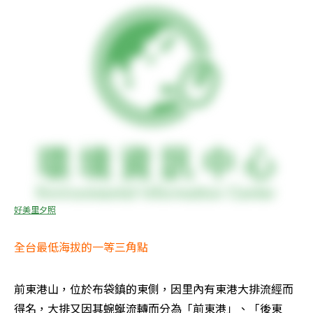
好美里夕照
全台最低海拔的一等三角點
前東港山，位於布袋鎮的東側，因里內有東港大排流經而
得名，大排又因其蜿蜒流轉而分為「前東港」、「後東