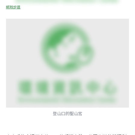
蚵殼步道
登山口的聖山宮