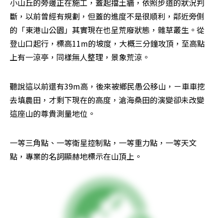
小山丘的旁邊正在施工，蓋起擋土牆，依照步道的狀況判
斷，以前曾經有規劃，但蓋的進度不是很順利，鄰近旁側
的「東港山公園」其實現在也呈荒廢狀態，雜草叢生。從
登山口起行，標高11m的坡度，大概三分鐘攻頂，至高點
上有一涼亭，同樣無人整理，景象荒涼。
聽說這以前還有39m高，後來被鄉民愚公移山，ㄧ車車挖
去填農田，才剩下現在的高度，滄海桑田的演變卻未改變
這座山的尊貴測量地位。
一等三角點、一等衛星控制點，一等重力點，一等天文
點，專業的名詞顯赫地標示在山頂上。