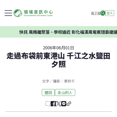
電子報
登入
快訊
風機離聚落、學校過近 彰化福漢風電案環委建議不應開
2006年06月01日
走過布袋前東港山 千江之水鹽田
夕照
文字∕攝影：紫秋千
鹽田
走山的人