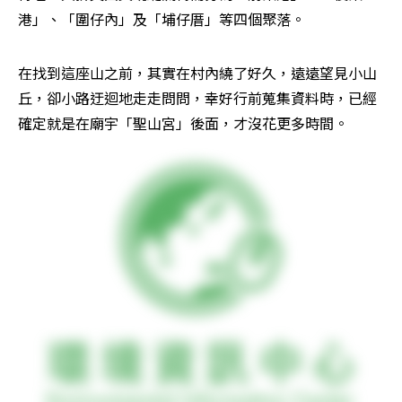
港」、「圍仔內」及「埔仔厝」等四個聚落。
在找到這座山之前，其實在村內繞了好久，遠遠望見小山
丘，卻小路迂迴地走走問問，幸好行前蒐集資料時，已經
確定就是在廟宇「聖山宮」後面，才沒花更多時間。