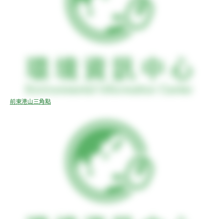
前東港山三角點