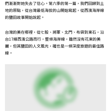
們漸漸對她失去了信心。第六季的第一篇，我們回歸到土
地的原點，從台灣最低海拔的山開始寫起，從西濱海岸線
的鹽田故事開始說起。
台灣的美在哪裡，從七股、將軍、北門、布袋到東石，沿
台17線西濱公路而行，整條海岸線，雖然沒有花東的美
麗，但其鹽田的人文風光，確也是一條深度旅遊的最佳路
線。