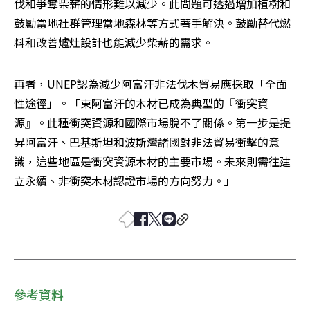
伐和爭奪柴薪的情形難以減少。此問題可透過增加植樹和
鼓勵當地社群管理當地森林等方式著手解決。鼓勵替代燃
料和改善爐灶設計也能減少柴薪的需求。
再者，UNEP認為減少阿富汗非法伐木貿易應採取「全面
性途徑」。「東阿富汗的木材已成為典型的『衝突資
源』。此種衝突資源和國際市場脫不了關係。第一步是提
昇阿富汗、巴基斯坦和波斯灣諸國對非法貿易衝擊的意
識，這些地區是衝突資源木材的主要市場。未來則需往建
立永續、非衝突木材認證市場的方向努力。」
參考資料