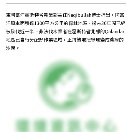
東阿富汗霍斯特省農業部主任Naqibullah博士指出，阿富
汗原本面積達1300平方公里的森林地區，過去30年間已經
被砍伐近一半。非法伐木業者在霍斯特省北部的Qalandar
地區已自行分配好作業區域，正持續地把綠地變成貧瘠的
沙漠。