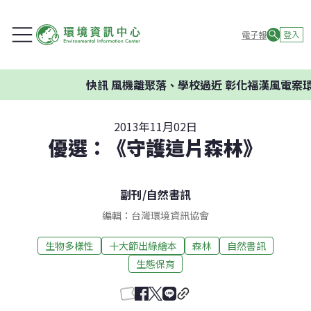
電子報
登入
快訊
風機離聚落、學校過近 彰化福漢風電案環
2013年11月02日
優選：《守護這片森林》
副刊
/
自然書訊
編輯：台灣環境資訊協會
生物多樣性
十大節出綠繪本
森林
自然書訊
生態保育