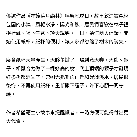
優選作品《守護這片森林》呼應地球日，故事敘述被森林
包圍的小鎮，風輕水淨、陽光和煦，居民們喜歡在林子裡
捉迷藏、喝下午茶、談天說笑。一日，聽信商人建議，開
始使用紙杯，紙杯的便利，讓大家都忽略了樹木的消失。
廢棄紙杯大量產生，大夥舉辦了一場創意大賽，大熊、猴
子、松鼠合力做了一棵好高的樹，爬上頂端的猴子才發現
好多樹都消失了，只剩光禿禿的山丘和混濁溪水。居民很
後悔，不再使用紙杯，重新撒下種子，許下心願一同守
護。
作者希望藉由小故事來提醒讀者，一時方便可能得付出更
大代價。