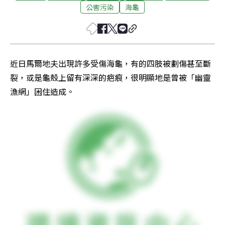
公害污染
海龜
近日馬爾地夫出現許多受傷海龜，有的四肢被劃傷甚至斷
裂，或是龜殼上留有深深的疤痕，很明顯地是曾被「幽靈
漁網」困住造成。