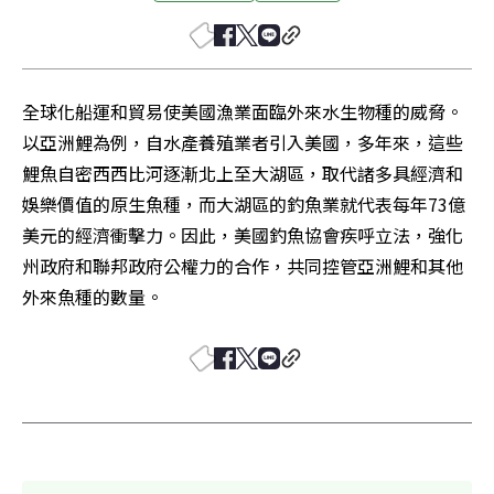
全球化船運和貿易使美國漁業面臨外來水生物種的威脅。
以亞洲鯉為例，自水產養殖業者引入美國，多年來，這些
鯉魚自密西西比河逐漸北上至大湖區，取代諸多具經濟和
娛樂價值的原生魚種，而大湖區的釣魚業就代表每年73億
美元的經濟衝擊力。因此，美國釣魚協會疾呼立法，強化
州政府和聯邦政府公權力的合作，共同控管亞洲鯉和其他
外來魚種的數量。